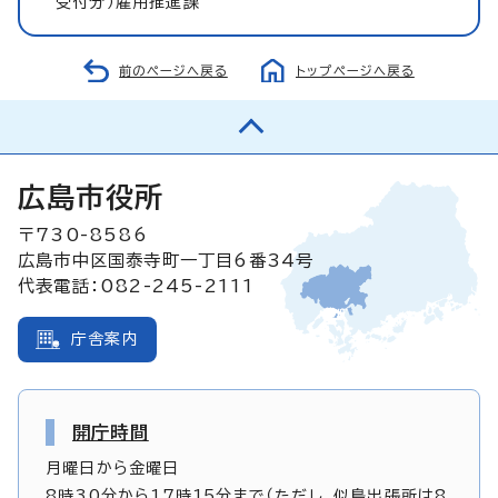
受付分）雇用推進課
前のページへ戻る
トップページへ戻る
広島市役所
〒730-8586
広島市中区国泰寺町一丁目6番34号
代表電話：082-245-2111
庁舎案内
開庁時間
月曜日から金曜日
8時30分から17時15分まで（ただし、似島出張所は8