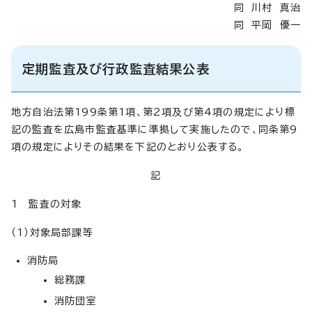
同 川村 真治
同 平岡 優一
定期監査及び行政監査結果公表
地方自治法第199条第1項、第2項及び第4項の規定により標
記の監査を広島市監査基準に準拠して実施したので、同条第9
項の規定によりその結果を下記のとおり公表する。
記
1 監査の対象
（1）対象局部課等
消防局
総務課
消防団室