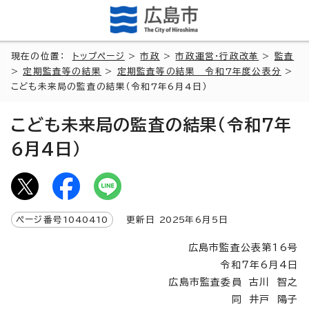
現在の位置：
トップページ
>
市政
>
市政運営・行政改革
>
監査
>
定期監査等の結果
>
定期監査等の結果 令和7年度公表分
>
こども未来局の監査の結果（令和7年6月4日）
こども未来局の監査の結果（令和7年
6月4日）
ページ番号
1040410
更新日
2025
年6月5日
広島市監査公表第16号
令和7年6月4日
広島市監査委員 古川 智之
同 井戸 陽子