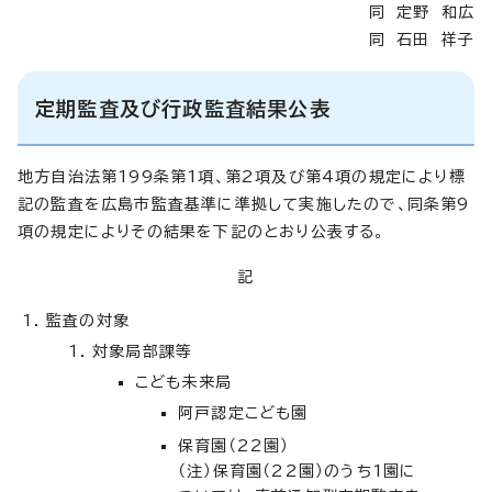
同 定野 和広
同 石田 祥子
定期監査及び行政監査結果公表
地方自治法第199条第1項、第2項及び第4項の規定により標
記の監査を広島市監査基準に準拠して実施したので、同条第9
項の規定によりその結果を下記のとおり公表する。
記
監査の対象
対象局部課等
こども未来局
阿戸認定こども園
保育園（22園）
（注）保育園（22園）のうち1園に