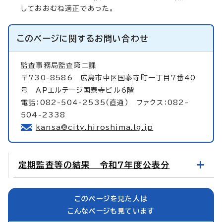
しておおむね適正であった。
このページに関する
お問い合わせ
監査事務局監査第二課
〒730-8586 広島市中区国泰寺町一丁目7番40
号 APエルテージ国泰寺ビル6階
電話：082-504-2535（直通） ファクス：082-
504-2338
kansa@city.hiroshima.lg.jp
定期監査等の結果 令和7年度公表分
このページを見た人は
こんなページも見ています