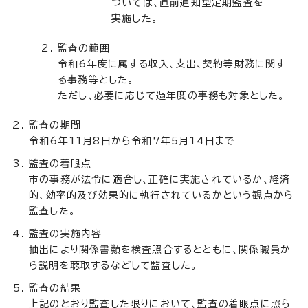
ついては、直前通知型定期監査を
実施した。
監査の範囲
令和6年度に属する収入、支出、契約等財務に関す
る事務等とした。
ただし、必要に応じて過年度の事務も対象とした。
監査の期間
令和6年11月8日から令和7年5月14日まで
監査の着眼点
市の事務が法令に適合し、正確に実施されているか、経済
的、効率的及び効果的に執行されているかという観点から
監査した。
監査の実施内容
抽出により関係書類を検査照合するとともに、関係職員か
ら説明を聴取するなどして監査した。
監査の結果
上記のとおり監査した限りにおいて、監査の着眼点に照ら