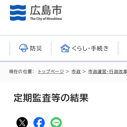
防災
くらし・手続き
現在の位置：
トップページ
>
市政
>
市政運営・行政改
定期監査等の結果