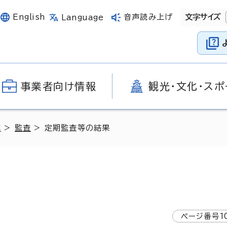
English
音声読み上げ
文字サイズ
Language
事業者向け情報
観光・文化・スポ
革
>
監査
> 定期監査等の結果
ページ番号
1