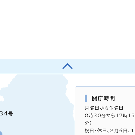
開庁時間
月曜日から金曜日
34号
8時30分から17時1
分）
祝日・休日、8月6日、