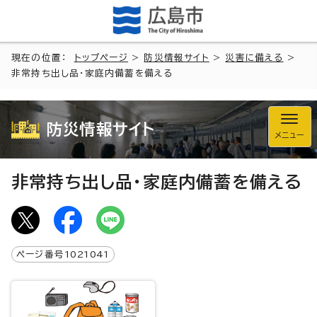
現在の位置：
トップページ
>
防災情報サイト
>
災害に備える
>
非常持ち出し品・家庭内備蓄を備える
防災情報サイト
メニュー
非常持ち出し品・家庭内備蓄を備える
ページ番号
1021041