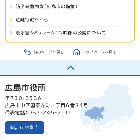
防災備蓄物資（広島市の備蓄）
避難行動をとる
浸水害シミュレーション映像の公開について
前のページへ戻る
トップページへ戻る
広島市役所
〒730-8586
広島市中区国泰寺町一丁目6番34号
代表電話：082-245-2111
庁舎案内