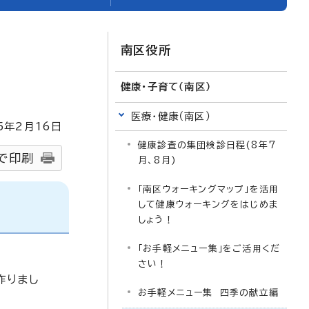
南区役所
健康・子育て（南区）
医療・健康（南区）
5
年2月
16
日
健康診査の集団検診日程(8年7
で印刷
月、8月)
「南区ウォーキングマップ」を活用
して健康ウォーキングをはじめま
しょう！
「お手軽メニュー集」をご活用くだ
さい！
作りまし
お手軽メニュー集 四季の献立編