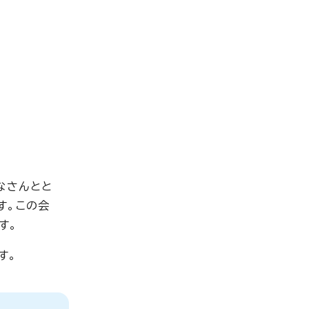
なさんとと
す。この会
す。
す。