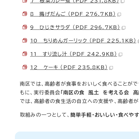
7 根菜カレー煮 （PDF 231.8KB）
8 揚げだんご （PDF 276.7KB）
9 ひじきサラダ （PDF 296.7KB）
10 ちりめんガーリック （PDF 225.1KB）
11 すり流し汁 （PDF 242.9KB）
12 ケーキ （PDF 235.8KB）
南区では、高齢者が食事をおいしく食べることがで
もに、実行委員会
「南区の食 風土 を考える会 
では、高齢者の食生活の自立への支援や、高齢者が
取組みの一つとして、
簡単手軽・おいしい・食べや