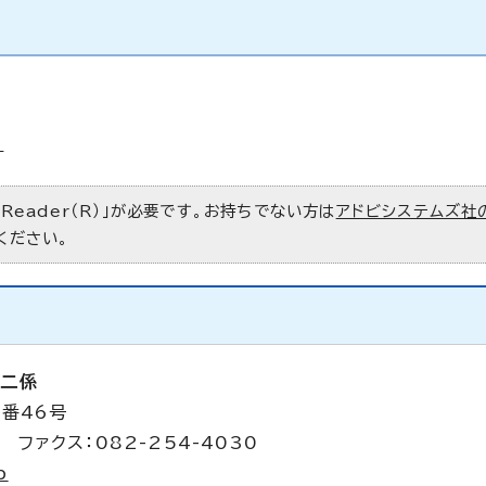
！
 Reader（R）」が必要です。お持ちでない方は
アドビシステムズ社
ください。
第二係
4番46号
 ファクス：082-254-4030
p