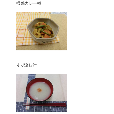
根菜カレー煮
すり流し汁