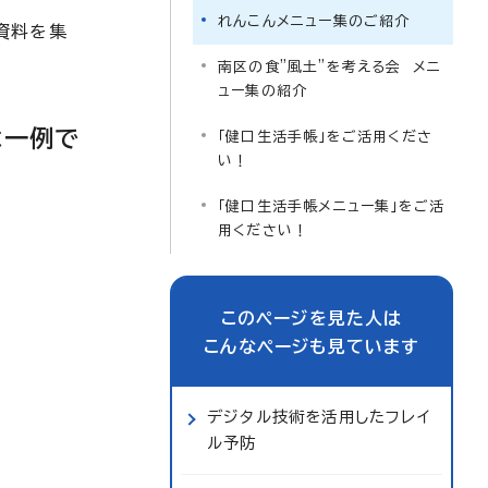
れんこんメニュー集のご紹介
資料を集
南区の食”風土”を考える会 メニ
ュー集の紹介
は一例で
「健口生活手帳」をご活用くださ
い！
「健口生活手帳メニュー集」をご活
用ください！
このページを見た人は
こんなページも見ています
デジタル技術を活用したフレイ
ル予防