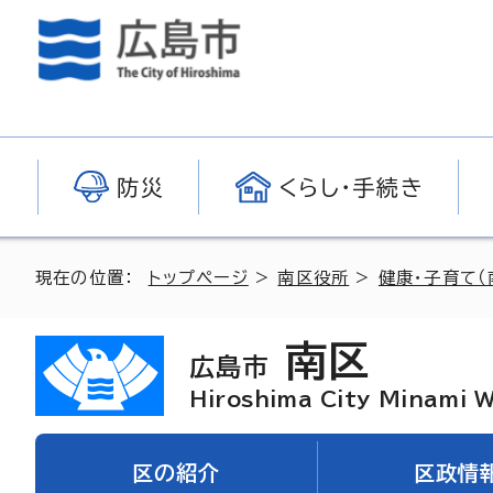
防災
くらし・手続き
現在の位置：
トップページ
>
南区役所
>
健康・子育て（
南区
広島市
Hiroshima City Minami 
区の紹介
区政情