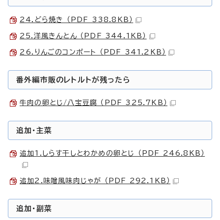
24.どら焼き （PDF 338.8KB）
25.洋風きんとん （PDF 344.1KB）
26.りんごのコンポート （PDF 341.2KB）
番外編市販のレトルトが残ったら
牛肉の卵とじ/八宝豆腐 （PDF 325.7KB）
追加・主菜
追加1.しらす干しとわかめの卵とじ （PDF 246.8KB）
追加2.味噌風味肉じゃが （PDF 292.1KB）
追加・副菜