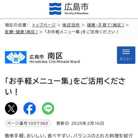
現在の位置：
トップページ
>
南区役所
>
健康・子育て（南区）
>
医療・健康（南区）
> 「お手軽メニュー集」をご活用ください！
南区
広島市
メニュー
Hiroshima City Minami Ward
「お手軽メニュー集」をご活用くださ
い！
ページ番号
1007360
更新日
2025
年2月
16
日
簡単手軽、おいしい、食べやすい、バランスのとれた料理を紹介