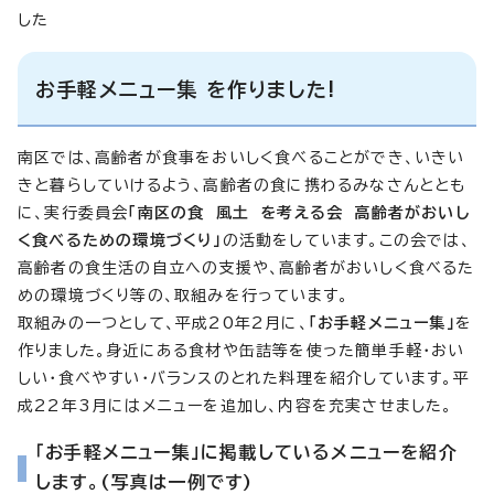
した
お手軽メニュー集 を作りました!
南区では、高齢者が食事をおいしく食べることができ、いきい
きと暮らしていけるよう、高齢者の食に携わるみなさんととも
に、実行委員会
「南区の食 風土 を考える会 高齢者がおいし
く食べるための環境づくり」
の活動をしています。この会では、
高齢者の食生活の自立への支援や、高齢者がおいしく食べるた
めの環境づくり等の、取組みを行っています。
取組みの一つとして、平成20年2月に、
「お手軽メニュー集」
を
作りました。身近にある食材や缶詰等を使った簡単手軽・おい
しい・食べやすい・バランスのとれた料理を紹介しています。平
成22年3月にはメニューを追加し、内容を充実させました。
「お手軽メニュー集」に掲載しているメニューを紹介
します。(写真は一例です)