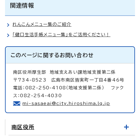
関連情報
れんこんメニュー集のご紹介
「健口生活手帳メニュー集」をご活用ください！
このページに関する
お問い合わせ
南区役所厚生部
地域支えあい課地域支援第二係
〒734-8523 広島市南区皆実町一丁目4番46号
電話：082-250-4108（地域支援第二係） ファク
ス：082-254-4030
mi-sasaeai@city.hiroshima.lg.jp
南区役所