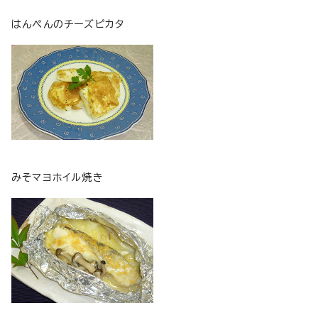
はんぺんのチーズピカタ
みそマヨホイル焼き