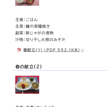
主食：ごはん
主菜：鰆の菜種焼き
副菜：新じゃがの煮物
汁物：切り干し大根のみそ汁
春献立(1) （PDF 552.1KB）
春の献立(2)