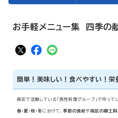
お手軽メニュー集 四季の
簡単！美味しい！食べやすい！栄
南区で活動している「男性料理グループ」で作って
春・夏・秋・冬
に分けて、
季節の食材
や
南区の郷土料