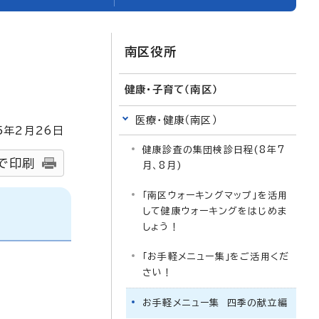
南区役所
健康・子育て（南区）
医療・健康（南区）
5
年2月
26
日
健康診査の集団検診日程(8年7
で印刷
月、8月)
「南区ウォーキングマップ」を活用
して健康ウォーキングをはじめま
しょう！
「お手軽メニュー集」をご活用くだ
さい！
お手軽メニュー集 四季の献立編