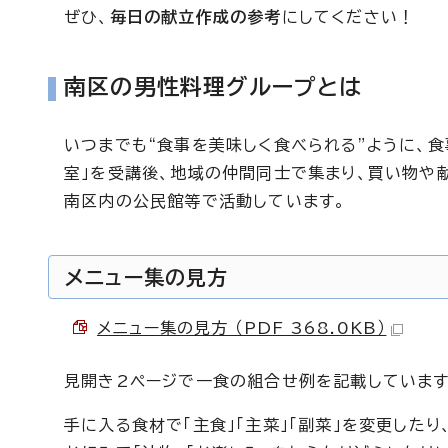
ぜひ、
毎日の献立作成の参考
にしてください！
南区の男性料理グループとは
いつまでも“食事を美味しく食べられる”ように、
室」を受講後、地域の仲間同士で集まり、買い物や
南区内の公民館等で活動しています。
メニュー集の見方
メニュー集の見方 （PDF 368.0KB）
見開き2ページで一食の組合せ例を記載しています
手に入る食材で「主食」「主菜」「副菜」を変更したり