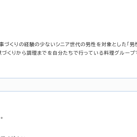
食事づくりの経験の少ないシニア世代の男性を対象とした「男
献づくりから調理までを自分たちで行っている料理グループ
。
、