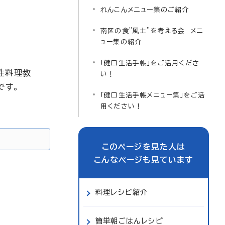
れんこんメニュー集のご紹介
南区の食”風土”を考える会 メニ
ュー集の紹介
「健口生活手帳」をご活用くださ
性料理教
い！
です。
「健口生活手帳メニュー集」をご活
用ください！
このページを見た人は
こんなページも見ています
料理レシピ紹介
簡単朝ごはんレシピ