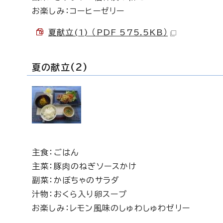
お楽しみ：コーヒーゼリー
夏献立(1) （PDF 575.5KB）
夏の献立(2)
主食：ごはん
主菜：豚肉のねぎソースかけ
副菜：かぼちゃのサラダ
汁物：おくら入り卵スープ
お楽しみ：レモン風味のしゅわしゅわゼリー