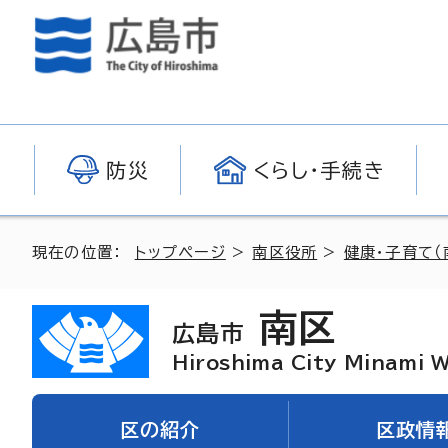
防災
くらし・手続き
現在の位置：
トップページ
>
南区役所
>
健康・子育て（
南区
広島市
Hiroshima City Minami 
区の紹介
区政情