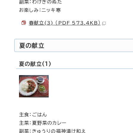
副菜：わけぎのぬた
お楽しみ：ニッキ寒
春献立(3) （PDF 573.4KB）
夏の献立
夏の献立(1)
主食：ごはん
主菜：夏野菜のカレー
副菜：きゅうりの福神漬け和え