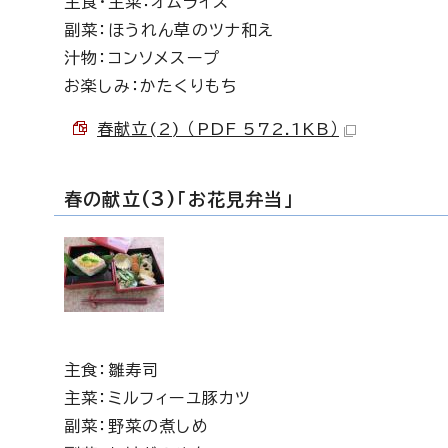
主食・主菜：オムライス
副菜：ほうれん草のツナ和え
汁物：コンソメスープ
お楽しみ：かたくりもち
春献立(2) （PDF 572.1KB）
春の献立(3)「お花見弁当」
主食：雛寿司
主菜：ミルフィーユ豚カツ
副菜：野菜の煮しめ