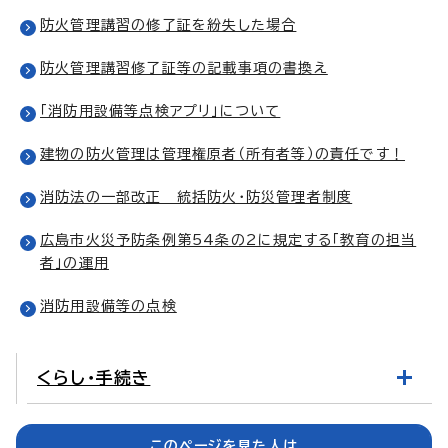
防火管理講習の修了証を紛失した場合
防火管理講習修了証等の記載事項の書換え
「消防用設備等点検アプリ」について
建物の防火管理は管理権原者（所有者等）の責任です！
消防法の一部改正 統括防火・防災管理者制度
広島市火災予防条例第54条の2に規定する「教育の担当
者」の運用
消防用設備等の点検
くらし・手続き
このページを見た人は