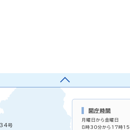
開庁時間
月曜日から金曜日
34号
8時30分から17時1