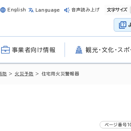
English
音声読み上げ
文字サイズ
Language
事業者向け情報
観光・文化・スポ
消防
>
火災予防
> 住宅用火災警報器
ページ番号
1