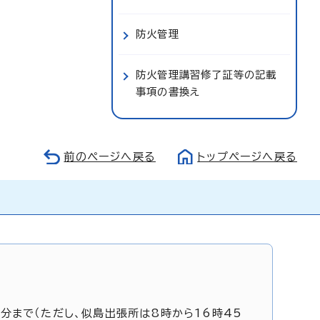
防火管理
防火管理講習修了証等の記載
事項の書換え
前のページへ戻る
トップページへ戻る
5分まで（ただし、似島出張所は8時から16時45