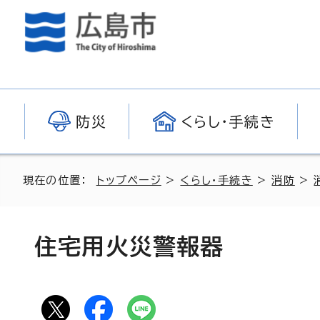
防災
くらし・手続き
現在の位置：
トップページ
>
くらし・手続き
>
消防
>
住宅用火災警報器