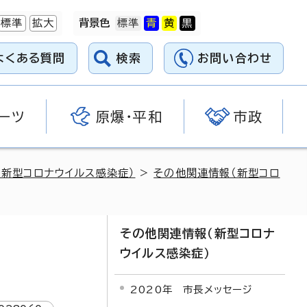
標準
拡大
背景色
よくある質問
検索
お問い合わせ
ーツ
原爆・平和
市政
（新型コロナウイルス感染症）
>
その他関連情報（新型コロ
その他関連情報（新型コロナ
ウイルス感染症）
2020年 市長メッセージ