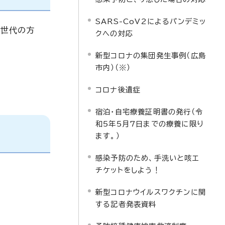
SARS-CoV2によるパンデミッ
全世代の方
クへの対応
新型コロナの集団発生事例（広島
市内）（※）
コロナ後遺症
宿泊・自宅療養証明書の発行（令
和5年5月7日までの療養に限り
ます。）
感染予防のため、手洗いと咳エ
チケットをしよう！
新型コロナウイルスワクチンに関
する記者発表資料