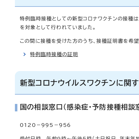
特例臨時接種としての新型コロナワクチンの接種は、
を対象として行われていました。
この間に接種を受けた方のうち、接種証明書を希望
特例臨時接種の証明
新型コロナウイルスワクチンに関
国の相談窓口（感染症・予防接種相談
0120－995－956
受付日時 午前9時～午後5時（土日祝日、年末年始