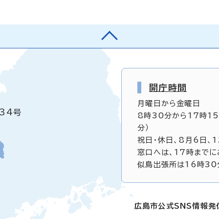
開庁時間
月曜日から金曜日
34号
8時30分から17時1
分）
祝日・休日、8月6日、
窓口へは、17時までに
似島出張所は16時30
広島市公式SNS情報発