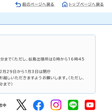
前のページへ戻る
トップページへ戻る
5分まで（ただし、似島出張所は8時から16時45
12月29日から1月3日は閉庁
お越しいただきますようお願いします。（ただし、
分まで）
信中