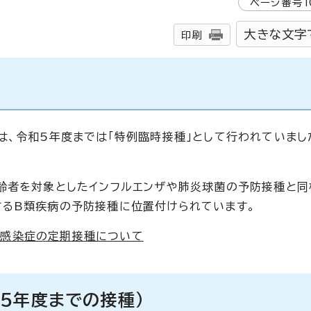
ページ番号
1
大きな文字
印刷
は、令和5年度までは「特例臨時接種」として行われていまし
齢者を対象としたインフルエンザや肺炎球菌の予防接種と同
するB類疾病の予防接種に位置付けられています。
ス感染症の定期接種について
5年度までの接種）