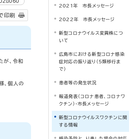
028060
2021年 市長メッセージ
で印刷
2022年 市長メッセージ
新型コロナウイルス変異株につ
いて
広島市における新型コロナ感染
たが、令和
症対応の振り返り（5類移行ま
で）
患者等の発生状況
様、個人の
報道発表（コロナ患者、コロナワ
クチン）・市長メッセージ
新型コロナウイルスワクチンに関
する情報
感染予防と、り患した場合の対応