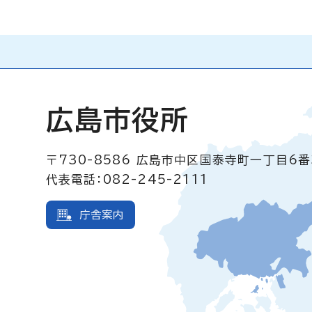
広島市役所
〒730-8586
広島市中区国泰寺町一丁目6番
代表電話：082-245-2111
庁舎案内