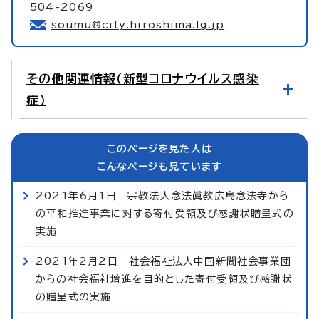
504-2069
soumu@city.hiroshima.lg.jp
その他関連情報（新型コロナウイルス感染
症）
このページを見た人は
こんなページも見ています
2021年6月1日 宗教法人念法眞教広島念法寺から
の平和推進事業に対する寄付受領及び感謝状贈呈式の
実施
2021年2月2日 社会福祉法人中国新聞社会事業団
からの社会福祉増進を目的とした寄付受領及び感謝状
の贈呈式の実施