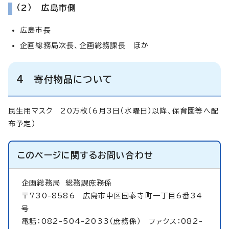
（2） 広島市側
広島市長
企画総務局次長、企画総務課長 ほか
4 寄付物品について
民生用マスク 20万枚（6月3日（水曜日）以降、保育園等へ配
布予定）
このページに関する
お問い合わせ
企画総務局
総務課庶務係
〒730-8586 広島市中区国泰寺町一丁目6番34
号
電話：082-504-2033（庶務係） ファクス：082-