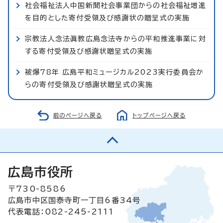
社会福祉法人中国新聞社会事業団からの社会福祉増進
を目的とした寄付受領及び感謝状の贈呈式の実施
宗教法人念法眞教広島念法寺からの平和推進事業に対
する寄付受領及び感謝状贈呈式の実施
被爆78年 広島平和ミュージカル2023実行委員会か
らの寄付受領及び感謝状贈呈式の実施
前のページへ戻る
トップページへ戻る
広島市役所
〒730-8586
広島市中区国泰寺町一丁目6番34号
代表電話：082-245-2111