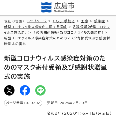
現在の位置：
トップページ
>
くらし・手続き
>
医療
>
感染症
>
新型コロナウイルス感染症に関する情報
>
各種情報（新型コロナウ
イルス感染症）
>
その他関連情報（新型コロナウイルス感染症）
>
新型コロナウィルス感染症対策のためのマスク寄付受領及び感謝状
贈呈式の実施
新型コロナウィルス感染症対策のた
めのマスク寄付受領及び感謝状贈呈
式の実施
ページ番号
1020302
更新日
2025
年2月
20
日
令和2年(2020年)6月1日（月曜日）