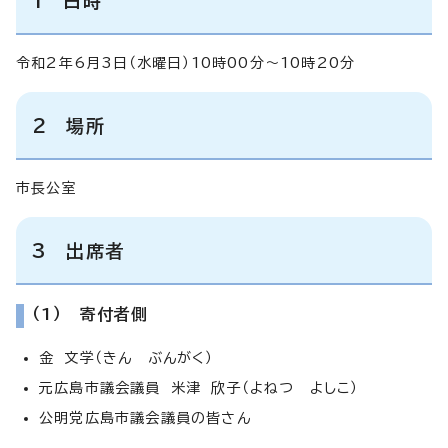
1 日時
令和2年6月3日（水曜日）10時00分～10時20分
2 場所
市長公室
3 出席者
（1） 寄付者側
金 文学（きん ぶんがく）
元広島市議会議員 米津 欣子（よねつ よしこ）
公明党広島市議会議員の皆さん