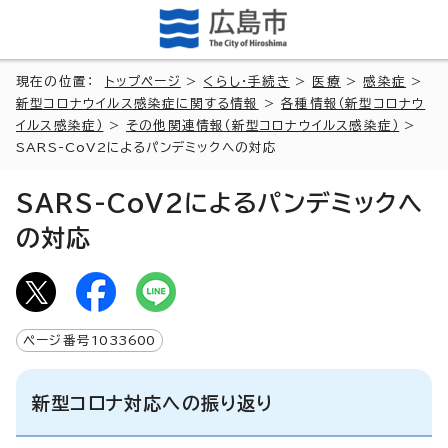
現在の位置：
トップページ
>
くらし・手続き
>
医療
>
感染症
>
新型コロナウイルス感染症に関する情報
>
各種情報（新型コロナウ
イルス感染症）
>
その他関連情報（新型コロナウイルス感染症）
>
SARS-CoV2によるパンデミックへの対応
SARS-CoV2によるパンデミックへ
の対応
ページ番号
1033600
新型コロナ対応への振り返り