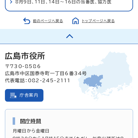
8月9日、11日、14日～16日の当番医、協力医
前のページへ戻る
トップページへ戻る
広島市役所
〒730-8586
広島市中区国泰寺町一丁目6番34号
代表電話：082-245-2111
庁舎案内
開庁時間
月曜日から金曜日