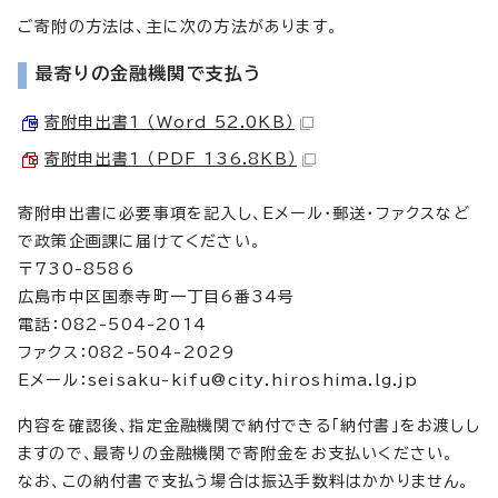
ご寄附の方法は、主に次の方法があります。
最寄りの金融機関で支払う
寄附申出書1 （Word 52.0KB）
寄附申出書1 （PDF 136.8KB）
寄附申出書に必要事項を記入し、Eメール・郵送・ファクスなど
で政策企画課に届けてください。
〒730-8586
広島市中区国泰寺町一丁目6番34号
電話：082-504-2014
ファクス：082-504-2029
Eメール：
seisaku-kifu@city.hiroshima.lg.jp
内容を確認後、指定金融機関で納付できる「納付書」をお渡しし
ますので、最寄りの金融機関で寄附金をお支払いください。
なお、この納付書で支払う場合は振込手数料はかかりません。