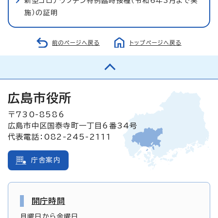
新型コロナワクチン特例臨時接種（令和6年3月まで実
施）の証明
前のページへ戻る
トップページへ戻る
広島市役所
〒730-8586
広島市中区国泰寺町一丁目6番34号
代表電話：082-245-2111
庁舎案内
開庁時間
月曜日から金曜日