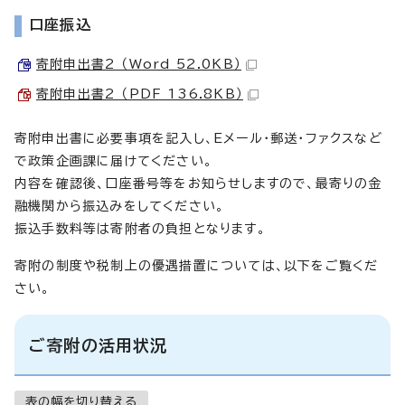
口座振込
寄附申出書2 （Word 52.0KB）
寄附申出書2 （PDF 136.8KB）
寄附申出書に必要事項を記入し、Eメール・郵送・ファクスなど
で政策企画課に届けてください。
内容を確認後、口座番号等をお知らせしますので、最寄りの金
融機関から振込みをしてください。
振込手数料等は寄附者の負担となります。
寄附の制度や税制上の優遇措置については、以下をご覧くだ
さい。
ご寄附の活用状況
表の幅を切り替える