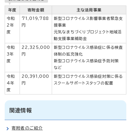
年度
寄附金額
主な活用事業
令和
71,019,788
新型コロナウイルス影響事業者緊急支
2年
円
援事業
度
元気なまちづくりプロジェクト地域活
動支援事業補助金
令和
22,325,000
新型コロナウイルス感染症に係る検査
3年
円
体制の拡充強化
度
新型コロナウイルス感染症予防対策
など
令和
20,391,000
新型コロナウイルス感染症対策に係る
4年
円
スクールサポートスタッフの配置
度
関連情報
寄附者のご紹介