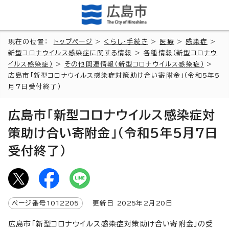
現在の位置：
トップページ
>
くらし・手続き
>
医療
>
感染症
>
新型コロナウイルス感染症に関する情報
>
各種情報（新型コロナウ
イルス感染症）
>
その他関連情報（新型コロナウイルス感染症）
>
広島市「新型コロナウイルス感染症対策助け合い寄附金」（令和5年5
月7日受付終了）
広島市「新型コロナウイルス感染症対
策助け合い寄附金」（令和5年5月7日
受付終了）
ページ番号
1012205
更新日
2025
年2月
20
日
広島市「新型コロナウイルス感染症対策助け合い寄附金」の受