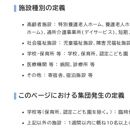
施設種別の定義
高齢者施設 ： 特別養護老人ホーム、養護老人
ホーム)、通所介護事業所(デイサービス)、短期
社会福祉施設 ： 児童福祉施設、障害児福祉施
学校・保育所 等 ： 学校、保育所、認定こども園
医療機関 等 ： 病院、診療所 等
その他 ： 寄宿舎、宿泊施設 等
このページにおける集団発生の定義
学校等（保育所、認定こども園を除く。） ： 
上記以外の施設 ： 1週間以内に概ね10名以