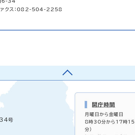
6-34
ァクス：082-504-2258
開庁時間
月曜日から金曜日
34号
8時30分から17時1
分）