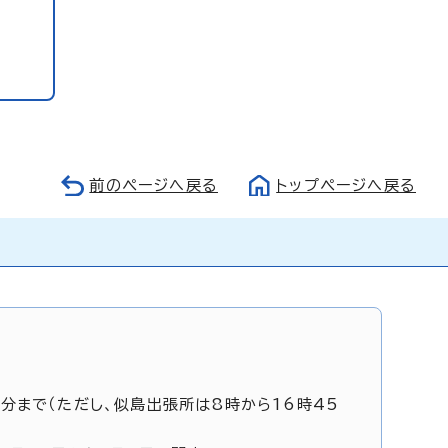
前のページへ戻る
トップページへ戻る
5分まで（ただし、似島出張所は8時から16時45