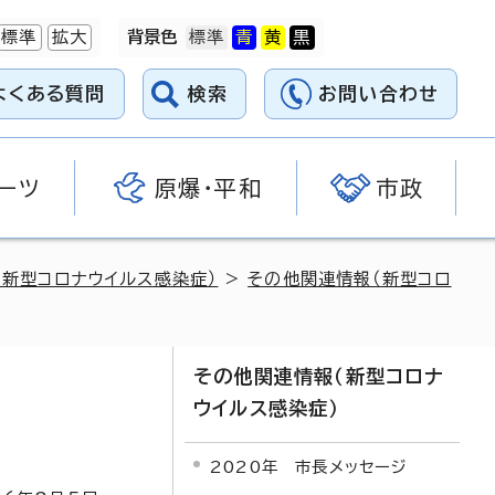
標準
拡大
背景色
よくある質問
検索
お問い合わせ
ーツ
原爆・平和
市政
（新型コロナウイルス感染症）
>
その他関連情報（新型コロ
その他関連情報（新型コロナ
ウイルス感染症）
2020年 市長メッセージ