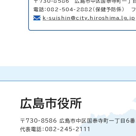
〒730-8586 広島市中区国泰寺町一丁目
電話：082-504-2882（保健予防係） フ
k-suishin@city.hiroshima.lg.jp
広島市役所
〒730-8586
広島市中区国泰寺町一丁目6番
代表電話：082-245-2111