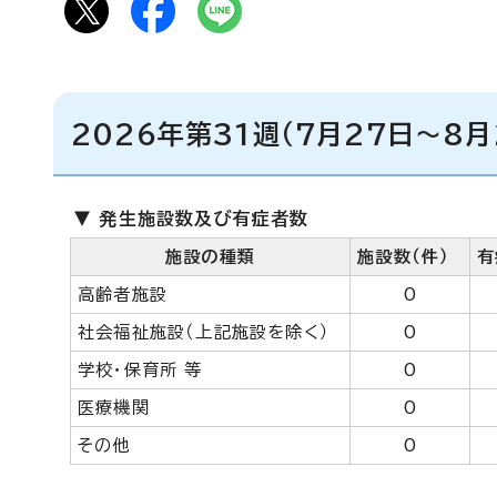
2026年第31週（7月27日～8月
▼ 発生施設数及び有症者数
施設の種類
施設数（件）
有
高齢者施設
0
社会福祉施設（上記施設を除く）
0
学校・保育所 等
0
医療機関
0
その他
0