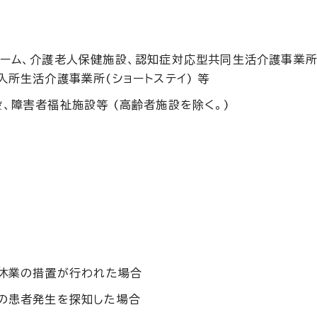
ホーム、介護老人保健施設、認知症対応型共同生活介護事業所
入所生活介護事業所(ショートステイ) 等
設、障害者福祉施設等 (高齢者施設を除く。)
臨時休業の措置が行われた場合
上の患者発生を探知した場合