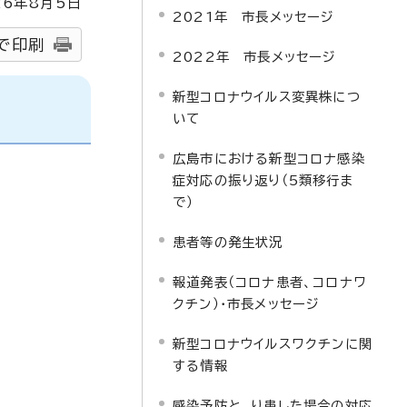
26
年8月5日
2021年 市長メッセージ
で印刷
2022年 市長メッセージ
新型コロナウイルス変異株につ
いて
広島市における新型コロナ感染
症対応の振り返り（5類移行ま
で）
患者等の発生状況
報道発表（コロナ患者、コロナワ
クチン）・市長メッセージ
新型コロナウイルスワクチンに関
する情報
感染予防と、り患した場合の対応