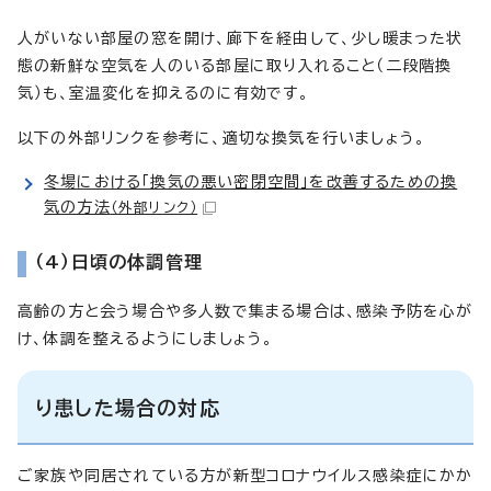
人がいない部屋の窓を開け、廊下を経由して、少し暖まった状
態の新鮮な空気を人のいる部屋に取り入れること（二段階換
気）も、室温変化を抑えるのに有効です。
以下の外部リンクを参考に、適切な換気を行いましょう。
冬場における「換気の悪い密閉空間」を改善するための換
気の方法
（外部リンク）
（4）日頃の体調管理
高齢の方と会う場合や多人数で集まる場合は、感染予防を心が
け、体調を整えるようにしましょう。
り患した場合の対応
ご家族や同居されている方が新型コロナウイルス感染症にかか