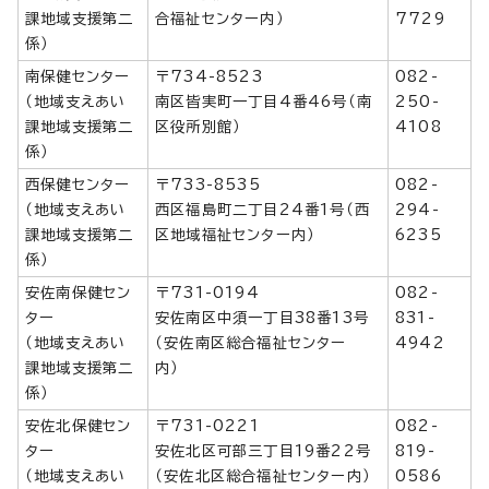
課地域支援第二
合福祉センター内）
7729
係）
南保健センター
〒734-8523
082-
（地域支えあい
南区皆実町一丁目4番46号（南
250-
課地域支援第二
区役所別館）
4108
係）
西保健センター
〒733-8535
082-
（地域支えあい
西区福島町二丁目24番1号（西
294-
課地域支援第二
区地域福祉センター内）
6235
係）
安佐南保健セン
〒731-0194
082-
ター
安佐南区中須一丁目38番13号
831-
（地域支えあい
（安佐南区総合福祉センター
4942
課地域支援第二
内）
係）
安佐北保健セン
〒731-0221
082-
ター
安佐北区可部三丁目19番22号
819-
（地域支えあい
（安佐北区総合福祉センター内）
0586