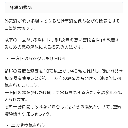
冬場の換気
外気温が低い冬場はできるだけ室温を保ちながら換気をする
ことが大切です。
以下の二点が、冬場における「換気の悪い密閉空間」を改善す
るための窓の解放による換気の方法です。
一方向の窓を少しだけ開ける
部屋の温度と湿度を18℃以上かつ40％に維持し、暖房器具や
加湿器を使用しながら、一方向の窓を常時開けて、連続的に換
気を行いましょう。
一方向の窓を少しだけ開けて常時換気する方が、室温変化を抑
えられます。
窓を十分に開けられない場合は、窓からの換気と併せて、空気
清浄機を併用しましょう。
二段階換気を行う