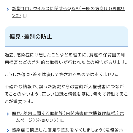
新型コロナウイルスに関するQ&A（一般の方向け）
（外部リ
ンク）
偏見・差別の防止
過去、感染症にり患したことなどを理由に、解雇や保育園の利
用拒否などの差別的な取扱いが行われたとの報告があります。
こうした偏見・差別は決して許されるものではありません。
不確かな情報や、誤った認識からの言動が人権侵害につなが
ることのないよう、正しい知識と情報を基に、考えて行動するこ
とが重要です。
偏見・差別に関する取組等（内閣感染症危機管理統括庁ホ
ームページ）
（外部リンク）
感染症に関連した偏見や差別をなくしましょう（法務省ホー