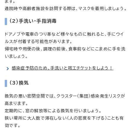
ます。
通院時や高齢者施設を訪問する際は、マスクを着用しましょう。
（2）手洗い・手指消毒
ドアノブや電車のつり革など様々なものに触れると、手にウイ
ルスが付着する可能性があります。
帰宅時や用便の後、調理の前後、食事前などにこまめに手を洗
いましょう。
感染症予防のため、手洗いと咳エチケットをしよう！
（3）換気
換気の悪い密閉空間では、クラスター（集団）感染発生リスクが
高まります。
定期的に、窓の解放等による換気を行いましょう。
狭い場所に大人数で滞在しない（人の密度を下げる）ことも有
効です。