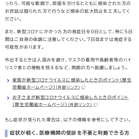
ったら、可能な範囲で、部屋を分けるとともに感染された方の
お世話は限られた方で行うなど感染の拡大防止を工夫してく
ださい。
また、新型コロナにかかった方の発症日を0日として、特に5日
間はご自身の体調に注意してください。7日目までは発症する
可能性があります。
外出するときは人混みを避け、マスクの着用や高齢者等のハイ
リスク者との接触を控えるなど、周囲の方へ配慮しましょう。
家族が新型コロナウイルスに感染したときのポイント（厚生
労働省ホームページ）
（外部リンク）
お子さまが新型コロナウイルスに感染したときのポイント
（厚生労働省ホームページ）
（外部リンク）
もし症状が見られた場合は、以下の情報を参考にして下さい。
症状が軽く、医療機関の受診を不要と判断できる方