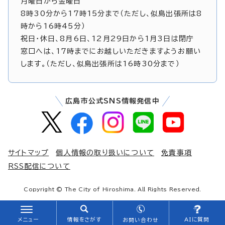
月曜日から金曜日
8時30分から17時15分まで（ただし、似島出張所は8
時から16時45分）
祝日・休日、8月6日、12月29日から1月3日は閉庁
窓口へは、17時までにお越しいただきますようお願い
します。（ただし、似島出張所は16時30分まで）
広島市公式SNS情報発信中
サイトマップ
個人情報の取り扱いについて
免責事項
RSS配信について
Copyright © The City of Hiroshima. All Rights Reserved.
メニュー
情報をさがす
AIに質問
お問い合わせ