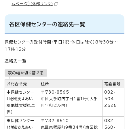
ムページ）
（外部リンク）
各区保健センターの連絡先一覧
保健センターの受付時間：平日（祝・休日は除く）8時30分～
17時15分
連絡先一覧
表の幅を切り替える
お問合せ先
住所
電話番号
中保健センター
〒730-8565
082-
（地域支えあい
中区大手町四丁目1番1号（大手
504-
課地域支援第二
町平和ビル内）
2528
係）
東保健センター
〒732-8510
082-
（地域支えあい
東区東蟹屋町9番34号（東区総
568-