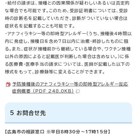
・給付の請求は、接種との因果関係が疑わしいあるいは否定的
な場合でも可能です。このため、受診証明書については、受診
時の診断名を記載していただき、診断がついていない場合は
症状名を記載することも可能です。
・アナフィラキシー等の即時型アレルギー（うち、接種後4時間以
内に発症し、接種日を含め7日以内に治癒・終診したものに限
る。また、症状が接種前から継続している場合や、ワクチン接種
以外の原因によると記載医が判断した場合は含めない。）に係
る医療費・医療手当の請求については、医師が記載した以下の
様式をもって、診療録等に変えることができます。
予防接種後のアナフィラキシー等の即時型アレルギー反応
症例概要 （PDF 248.0KB）
5 お問合せ先
【広島市の相談窓口 ※平日8時30分～17時15分】