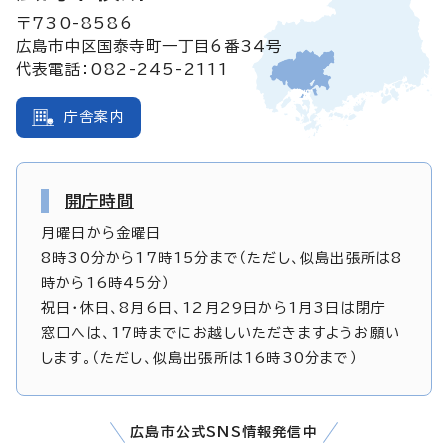
〒730-8586
広島市中区国泰寺町一丁目6番34号
代表電話：082-245-2111
庁舎案内
開庁時間
月曜日から金曜日
8時30分から17時15分まで（ただし、似島出張所は8
時から16時45分）
祝日・休日、8月6日、12月29日から1月3日は閉庁
窓口へは、17時までにお越しいただきますようお願い
します。（ただし、似島出張所は16時30分まで）
広島市公式SNS情報発信中