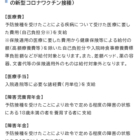
の新型コロナワクチン接種）
【医療費】
予防接種を受けたことによる疾病について受けた医療に要し
た費用（自己負担分※）を支給
※保険適用の医療に要した費用から健康保険等による給付の
額（高額療養費等）を除いた自己負担分や入院時食事療養費標
準負担額などが給付対象となります。また、差額ベッド、薬の容
器、文書代等の保険適用外のものは給付対象外となります。
【医療手当】
入院通院等に必要な諸経費（月単位）を支給
【障害児養育年金】
予防接種を受けたことにより政令で定める程度の障害の状態
にある18歳未満の者を養育する者に支給
【障害年金】
予防接種を受けたことにより政令で定める程度の障害の状態