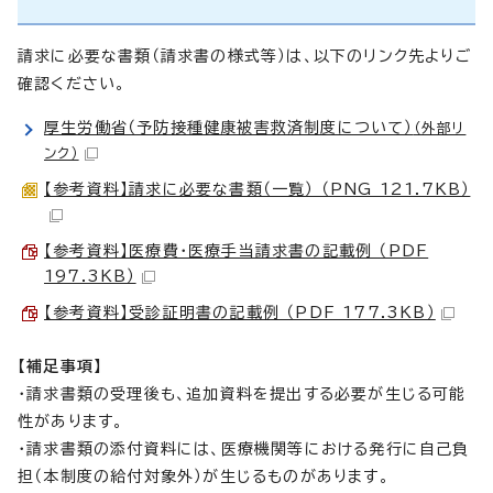
請求に必要な書類（請求書の様式等）は、以下のリンク先よりご
確認ください。
厚生労働省（予防接種健康被害救済制度について）
（外部リ
ンク）
【参考資料】請求に必要な書類（一覧） （PNG 121.7KB）
【参考資料】医療費・医療手当請求書の記載例 （PDF
197.3KB）
【参考資料】受診証明書の記載例 （PDF 177.3KB）
【補足事項】
・請求書類の受理後も、追加資料を提出する必要が生じる可能
性があります。
・請求書類の添付資料には、医療機関等における発行に自己負
担（本制度の給付対象外）が生じるものがあります。