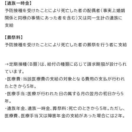
【遺族一時金】
予防接種を受けたことにより死亡した者の配偶者（事実上婚姻
関係と同様の事情にあった者を含む）又は同一生計の遺族に
支給
【葬祭料】
予防接種を受けたことにより死亡した者の葬祭を行う者に支給
→定期接種（B類）は、給付の種類に応じて請求期限が設けられ
ています。
・医療費：当該医療費の支給の対象となる費用の支払が行われ
たときから5年。
・医療手当：医療が行われた日の属する月の翌月の初日から5
年。
・遺族年金、遺族一時金、葬祭料：死亡のときから5年。ただし、
医療費、医療手当又は障害年金の支給があった場合には2年。