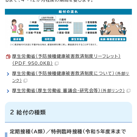
厚生労働省（予防接種健康被害救済制度リーフレット）
（PDF 950.0KB）
厚生労働省（予防接種健康被害救済制度について）
（外部リ
ンク）
厚生労働省（厚生労働省 審議会・研究会等）
（外部リンク）
2 給付の種類
定期接種（A類）／特例臨時接種（令和5年度末まで