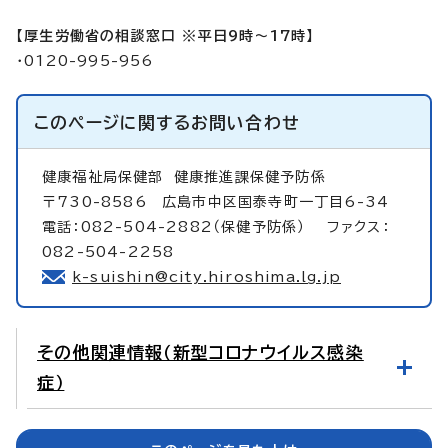
【厚生労働省の相談窓口 ※平日9時～17時】
・0120-995-956
このページに関する
お問い合わせ
健康福祉局保健部
健康推進課保健予防係
〒730-8586 広島市中区国泰寺町一丁目6-34
電話：082-504-2882（保健予防係） ファクス：
082-504-2258
k-suishin@city.hiroshima.lg.jp
その他関連情報（新型コロナウイルス感染
症）