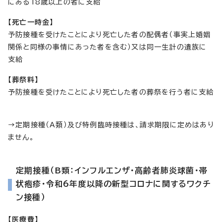
にある18歳以上の者に支給
【死亡一時金】
予防接種を受けたことにより死亡した者の配偶者（事実上婚姻
関係と同様の事情にあった者を含む）又は同一生計の遺族に
支給
【葬祭料】
予防接種を受けたことにより死亡した者の葬祭を行う者に支給
→定期接種（A類）及び特例臨時接種は、請求期限に定めはあり
ません。
定期接種（B類：インフルエンザ・高齢者肺炎球菌・帯
状疱疹・令和6年度以降の新型コロナに関するワクチ
ン接種）
【医療費】