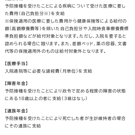
予防接種を受けたことによる疾病について受けた医療に要し
た費用（自己負担分※）を支給
※保険適用の医療に要した費用から健康保険等による給付の
額（高額療養費等）を除いた自己負担分や入院時食事療養費標
準負担額などが給付対象となります。ただし、入院を要すると
認められる場合に限ります。また、差額ベッド、薬の容器、文書
代等の保険適用外のものは給付対象外となります。
【医療手当】
入院通院等に必要な諸経費（月単位）を支給
【障害年金】
予防接種を受けたことにより政令で定める程度の障害の状態
にある18歳以上の者に支給（3級はなし）
【遺族年金】
予防接種を受けたことにより死亡した者が生計維持者の場合
にその遺族に支給