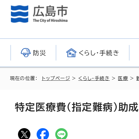
防災
くらし・手続き
現在の位置：
トップページ
>
くらし・手続き
>
医療
>
特定医療費（指定難病）助