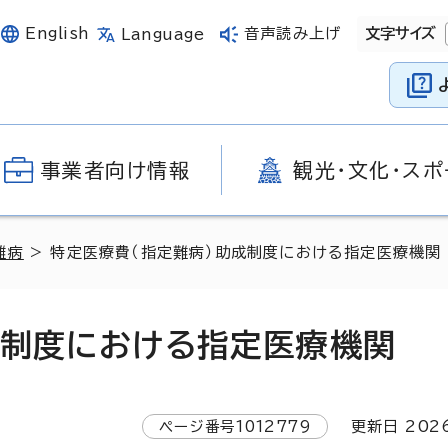
English
音声読み上げ
文字サイズ
Language
事業者向け情報
観光・文化・スポ
難病
> 特定医療費（指定難病）助成制度における指定医療機関
成制度における指定医療機関
ページ番号
1012779
更新日
202