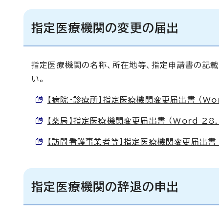
指定医療機関の変更の届出
指定医療機関の名称、所在地等、指定申請書の記
い。
【病院・診療所】指定医療機関変更届出書 （Word
【薬局】指定医療機関変更届出書 （Word 28.
【訪問看護事業者等】指定医療機関変更届出書 （W
指定医療機関の辞退の申出