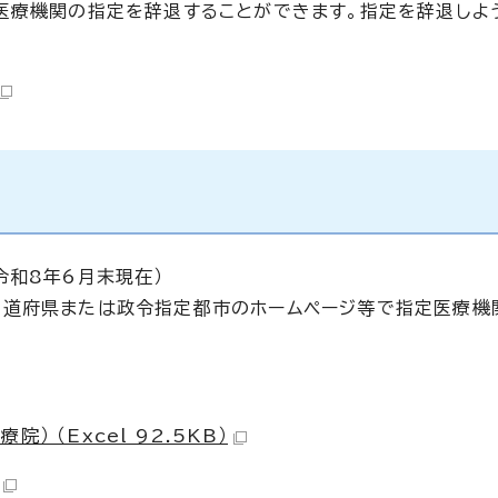
医療機関の指定を辞退することができます。指定を辞退しよ
令和8年6月末現在）
都道府県または政令指定都市のホームページ等で指定医療機
 （Excel 92.5KB）