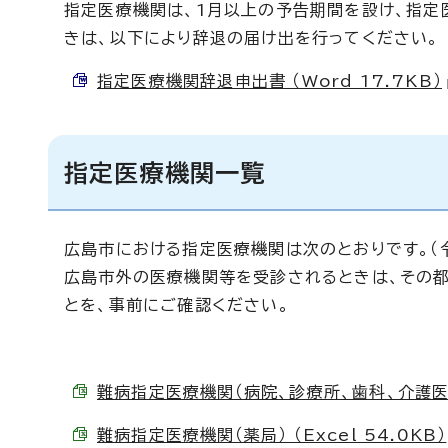
指定医療機関は、1月以上の予告期間を設け、指定
きは、以下により辞退の届け出を行ってください。
指定医療機関辞退申出書 （Word 17.7KB）
指定医療機関一覧
広島市における指定医療機関は次のとおりです。（
広島市外の医療機関等を受診されるときは、その
とを、事前にご確認ください。
難病指定医療機関（病院、診療所、歯科、介護医療院）
難病指定医療機関（薬局） （Excel 54.0KB）