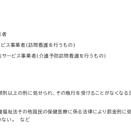
業者
ビス事業者(訪問看護を行うもの)
サービス事業者(介護予防訪問看護を行うもの)
禁刑以上の刑に処せられ、その執行を受けることがなくなる
児童福祉法その他国民の保健医療に係る法律により罰金刑に処
いない。 など