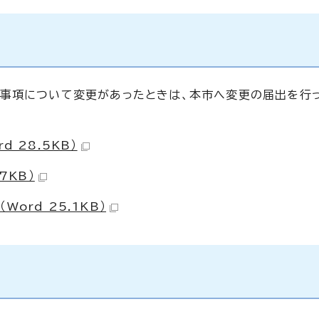
載事項について変更があったときは、本市へ変更の届出を行
 28.5KB）
7KB）
ord 25.1KB）