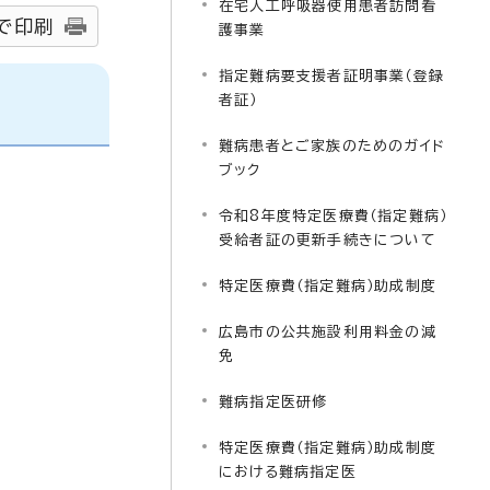
在宅人工呼吸器使用患者訪問看
で印刷
護事業
指定難病要支援者証明事業（登録
者証）
難病患者とご家族のためのガイド
ブック
令和8年度特定医療費（指定難病）
受給者証の更新手続きについて
特定医療費（指定難病）助成制度
広島市の公共施設利用料金の減
免
難病指定医研修
特定医療費（指定難病）助成制度
における難病指定医