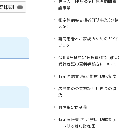
在宅人工呼吸器使用患者訪問看
で印刷
護事業
指定難病要支援者証明事業（登録
者証）
難病患者とご家族のためのガイド
ブック
令和8年度特定医療費（指定難病）
受給者証の更新手続きについて
特定医療費（指定難病）助成制度
広島市の公共施設利用料金の減
免
難病指定医研修
特定医療費（指定難病）助成制度
における難病指定医