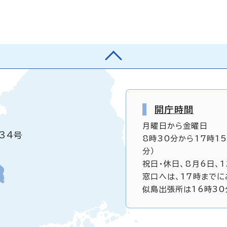
開庁時間
月曜日から金曜日
34号
8時30分から17時1
分）
祝日・休日、8月6日、
窓口へは、17時までに
似島出張所は16時30