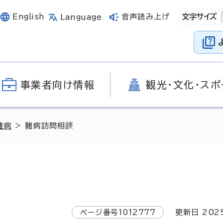
English
音声読み上げ
文字サイズ
Language
事業者向け情報
観光・文化・スポ
難病
> 難病訪問相談
ページ番号
1012777
更新日
202