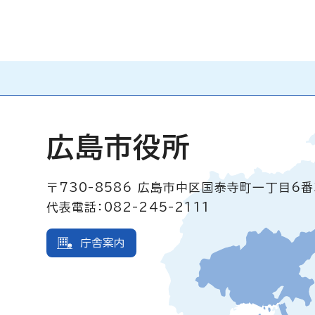
広島市役所
〒730-8586
広島市中区国泰寺町一丁目6番
代表電話：082-245-2111
庁舎案内