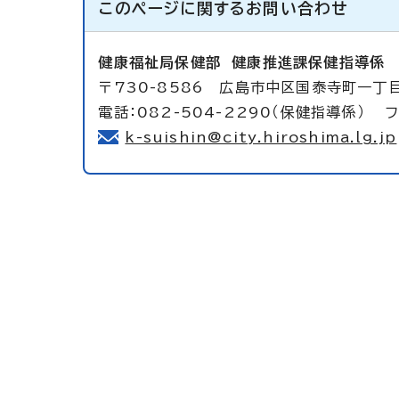
このページに関する
お問い合わせ
健康福祉局保健部
健康推進課保健指導係
〒730-8586 広島市中区国泰寺町一丁目
電話：082-504-2290（保健指導係） フ
k-suishin@city.hiroshima.lg.jp