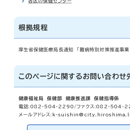
各区の保健センター
根拠規程
厚生省保健医療局長通知 「難病特別対策推進事業
このページに関するお問い合わせ
健康福祉局 保健部 健康推進課 保健指導係
電話:082-504-2290/ファクス:082-504-2
メールアドレス:
k-suishin@city.hiroshima.l