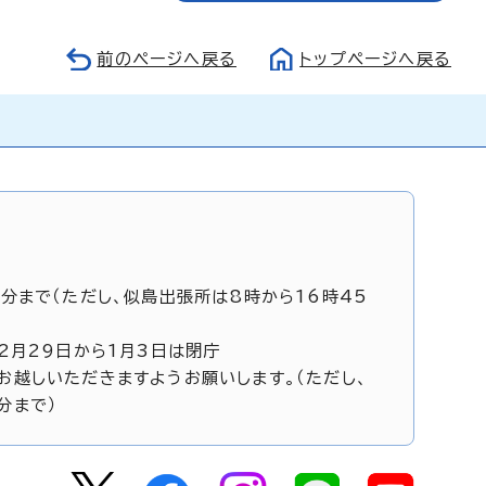
前のページへ戻る
トップページへ戻る
5分まで（ただし、似島出張所は8時から16時45
12月29日から1月3日は閉庁
お越しいただきますようお願いします。（ただし、
分まで）