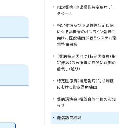
指定難病・小児慢性特定疾病デー
タベース
指定難病及び小児慢性特定疾病
に係る診断書のオンライン登録に
向けた医療機関が行うシステム環
境整備事業
【難病指定医向け】特定医療費（指
定難病）の医療費助成開始時期の
前倒し（遡り）
特定医療費（指定難病）助成制度
における指定医療機関
難病講演会・相談会等開催のお知
らせ
難病訪問相談