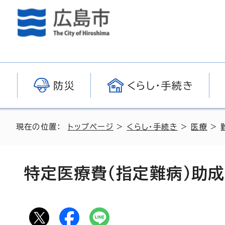
防災
くらし・手続き
現在の位置：
トップページ
>
くらし・手続き
>
医療
>
特定医療費（指定難病）助