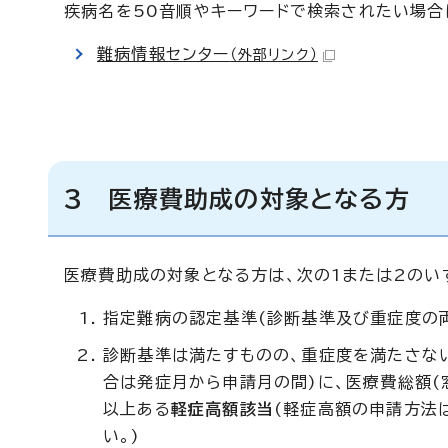
疾病名を50音順やキーワードで検索されたい場合
難病情報センター
（外部リンク）
3 医療費助成の対象となる方
医療費助成の対象となる方は、次の1または2のい
指定難病の認定基準(診断基準及び重症度の
診断基準は満たすものの、重症度を満たさな
合は発症月から申請月の間)に、医療費総額(窓
以上ある
軽症高額該当
(軽症高額の申請方法
い。)