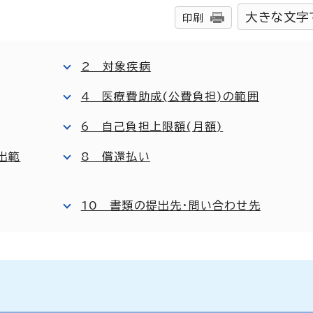
大きな文字
印刷
2 対象疾病
4 医療費助成(公費負担)の範囲
6 自己負担上限額(月額)
出範
8 償還払い
10 書類の提出先・問い合わせ先