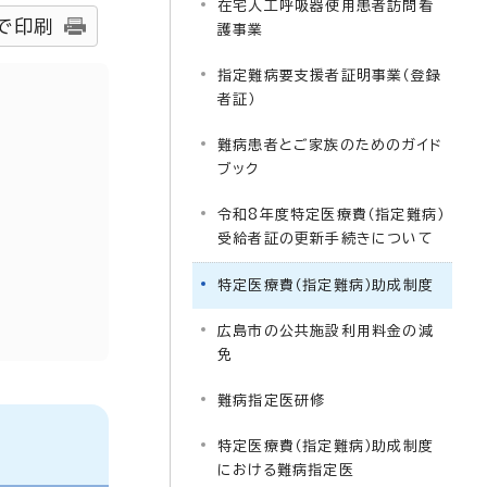
在宅人工呼吸器使用患者訪問看
で印刷
護事業
指定難病要支援者証明事業（登録
者証）
難病患者とご家族のためのガイド
ブック
令和8年度特定医療費（指定難病）
受給者証の更新手続きについて
特定医療費（指定難病）助成制度
広島市の公共施設利用料金の減
免
難病指定医研修
特定医療費（指定難病）助成制度
における難病指定医