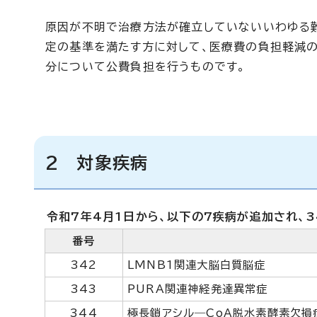
原因が不明で治療方法が確立していないいわゆる
定の基準を満たす方に対して、医療費の負担軽減の
分について公費負担を行うものです。
2 対象疾病
令和7年4月1日から、以下の7疾病が追加され、3
番号
342
LMNB1関連大脳白質脳症
343
PURA関連神経発達異常症
344
極長鎖アシル―CoA脱水素酵素欠