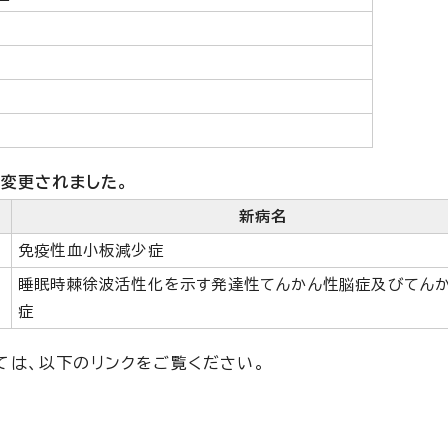
が変更されました。
新病名
免疫性血小板減少症
睡眠時棘徐波活性化を示す発達性てんかん性脳症及びてん
症
は、以下のリンクをご覧ください。