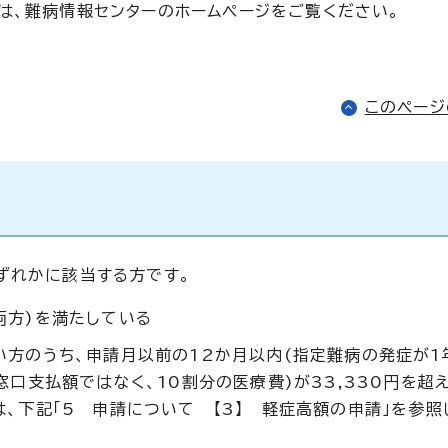
は、難病情報センターのホームページをご覧ください。
このペー
ずれかに該当する方です。
両方)を満たしている
い方のうち、申請月以前の12か月以内(指定難病の発症が1
口支払額ではなく、10割分の医療費)が33,330円を超
は、下記「5 申請について 【3】 軽症高額の申請」を参照