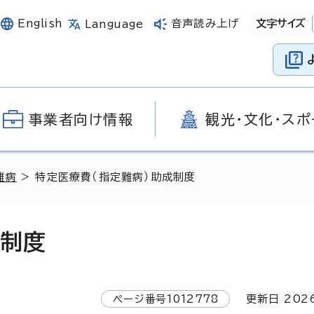
English
音声読み上げ
文字サイズ
Language
事業者向け情報
観光・文化・スポ
難病
> 特定医療費（指定難病）助成制度
成制度
ページ番号
1012778
更新日
202