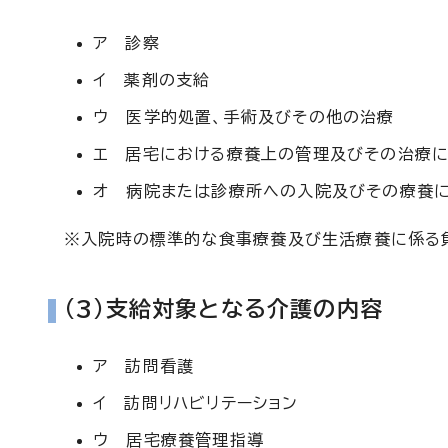
ア 診察
イ 薬剤の支給
ウ 医学的処置、手術及びその他の治療
エ 居宅における療養上の管理及びその治療
オ 病院または診療所への入院及びその療養
※入院時の標準的な食事療養及び生活療養に係る
(3)支給対象となる介護の内容
ア 訪問看護
イ 訪問リハビリテーション
ウ 居宅療養管理指導