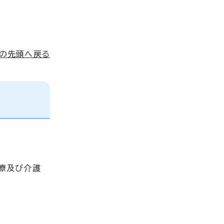
ジの先頭へ戻る
療及び介護