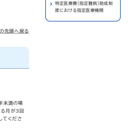
特定医療費（指定難病）助成制
度における指定医療機関
ジの先頭へ戻る
年未満の場
える月が3回
してくださ