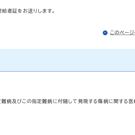
受給者証をお送りします。
このペー
定難病及びこの指定難病に付随して発現する傷病に関する医