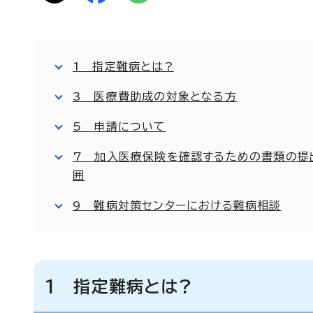
1 指定難病とは?
3 医療費助成の対象となる方
5 申請について
7 加入医療保険を確認するための書類の提
囲
9 難病対策センターにおける難病相談
1 指定難病とは?