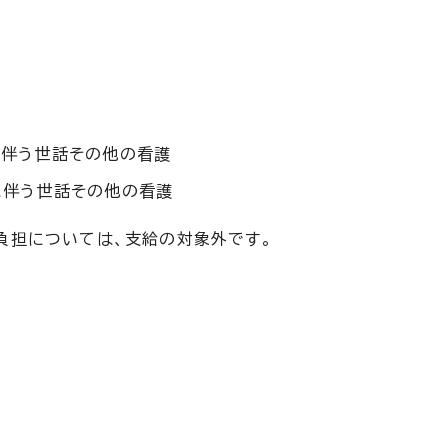
に伴う世話その他の看護
に伴う世話その他の看護
負担については、支給の対象外です。