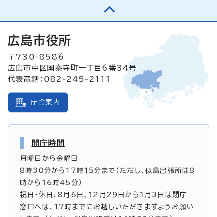
広島市役所
〒730-8586
広島市中区国泰寺町一丁目6番34号
代表電話：082-245-2111
庁舎案内
開庁時間
月曜日から金曜日
8時30分から17時15分まで（ただし、似島出張所は8
時から16時45分）
祝日・休日、8月6日、12月29日から1月3日は閉庁
窓口へは、17時までにお越しいただきますようお願い