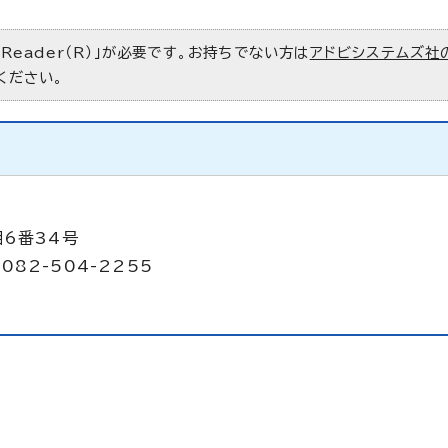
 Reader（R）」が必要です。お持ちでない方は
アドビシステムズ社
ください。
目6番34号
082-504-2255