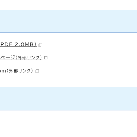
DF 2.8MB）
ムページ
（外部リンク）
am
（外部リンク）