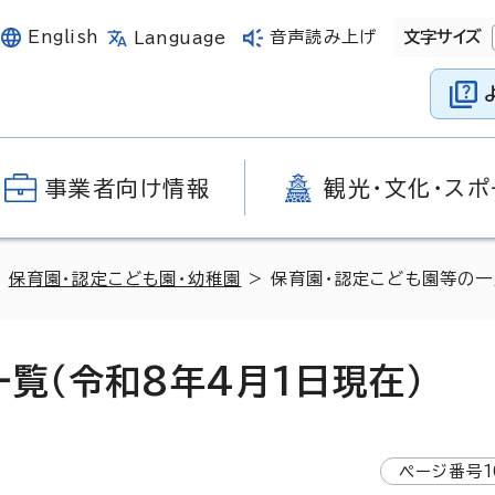
English
音声読み上げ
文字サイズ
Language
事業者向け情報
観光・文化・スポ
>
保育園・認定こども園・幼稚園
> 保育園・認定こども園等の一
覧（令和8年4月1日現在）
ページ番号
1