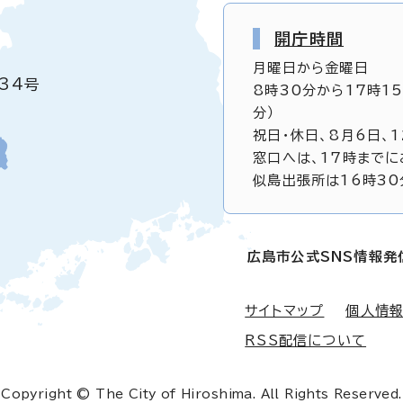
開庁時間
月曜日から金曜日
34号
8時30分から17時1
分）
祝日・休日、8月6日、
窓口へは、17時までに
似島出張所は16時30
広島市公式SNS情報発
サイトマップ
個人情
RSS配信について
Copyright © The City of Hiroshima. All Rights Reserved.