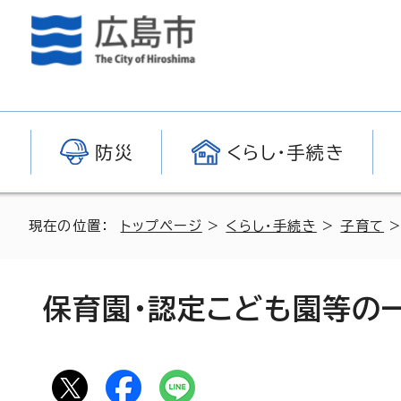
防災
くらし・手続き
現在の位置：
トップページ
>
くらし・手続き
>
子育て
保育園・認定こども園等の一