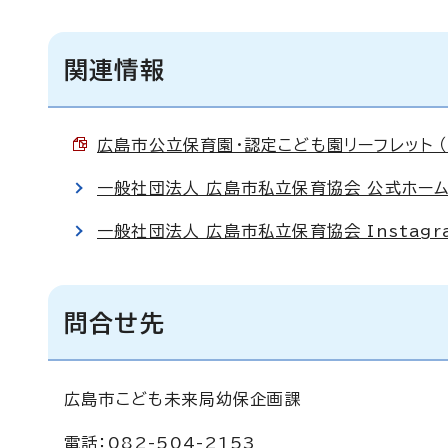
関連情報
広島市公立保育園・認定こども園リーフレット （P
一般社団法人 広島市私立保育協会 公式ホー
一般社団法人 広島市私立保育協会 Instagr
問合せ先
広島市こども未来局幼保企画課
電話：082-504-2153