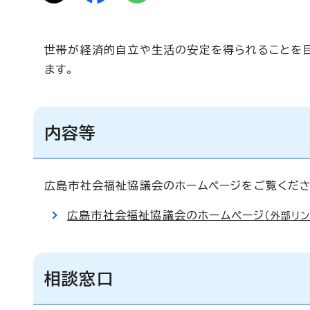
世帯が経済的自立や生活の安定を得られることを
ます。
内容等
広島市社会福祉協議会のホームページをご覧くださ
広島市社会福祉協議会のホームページ
（外部リン
相談窓口