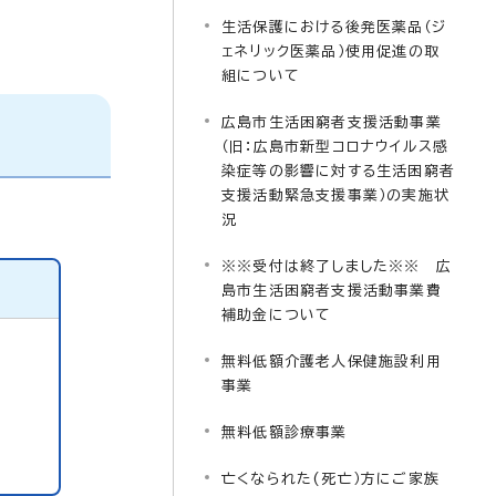
生活保護における後発医薬品（ジ
ェネリック医薬品）使用促進の取
組について
広島市生活困窮者支援活動事業
（旧：広島市新型コロナウイルス感
染症等の影響に対する生活困窮者
支援活動緊急支援事業）の実施状
況
※※受付は終了しました※※ 広
島市生活困窮者支援活動事業費
補助金について
無料低額介護老人保健施設利用
事業
無料低額診療事業
亡くなられた(死亡）方にご家族