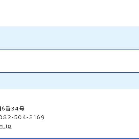
目6番34号
082-504-2169
g.jp