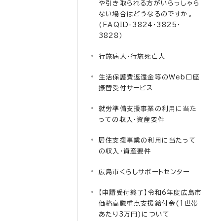
や引き取られる方がいらっしゃら
ない場合はどうなるのですか。
(FAQID-3824・3825・
3828）
行旅病人・行旅死亡人
生活保護費返還金等のWeb口座
振替受付サービス
就労準備支援事業の利用に当た
っての収入・資産要件
居住支援事業の利用に当たって
の収入・資産要件
広島市くらしサポートセンター
【申請受付終了】令和6年度広島市
価格高騰重点支援給付金(1世帯
あたり3万円)について