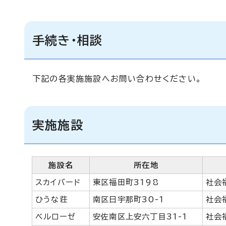
手続き・相談
下記の各実施施設へお問い合わせください。
実施施設
施設名
所在地
スカイバード
東区福田町3198
社会
ひうな荘
南区日宇那町30-1
社会
ベルローゼ
安佐南区上安六丁目31-1
社会