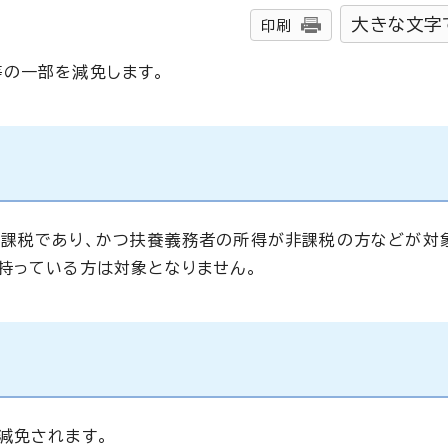
大きな文字
印刷
の一部を減免します。
非課税であり、かつ扶養義務者の所得が非課税の方などが対
持っている方は対象となりません。
減免されます。