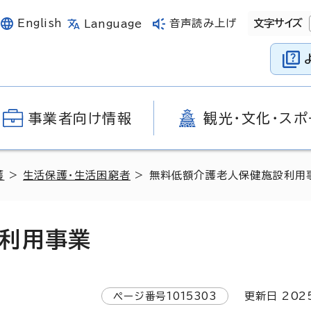
English
音声読み上げ
文字サイズ
Language
事業者向け情報
観光・文化・スポ
護
>
生活保護・生活困窮者
> 無料低額介護老人保健施設利用
利用事業
ページ番号
1015303
更新日
202