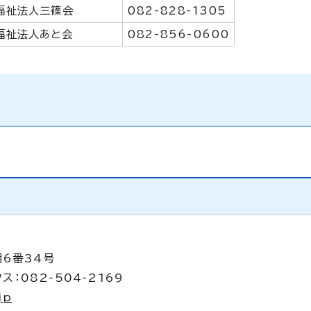
福祉法人三篠会
082-828-1305
福祉法人あと会
082-856-0600
目6番34号
ス：082-504-2169
jp