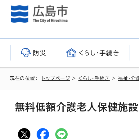
防災
くらし・手続き
現在の位置：
トップページ
>
くらし・手続き
>
福祉・介
無料低額介護老人保健施設