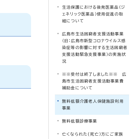
生活保護における後発医薬品（ジ
ェネリック医薬品）使用促進の取
組について
広島市生活困窮者支援活動事業
（旧：広島市新型コロナウイルス感
染症等の影響に対する生活困窮者
支援活動緊急支援事業）の実施状
況
※※受付は終了しました※※ 広
島市生活困窮者支援活動事業費
補助金について
無料低額介護老人保健施設利用
事業
無料低額診療事業
亡くなられた(死亡）方にご家族