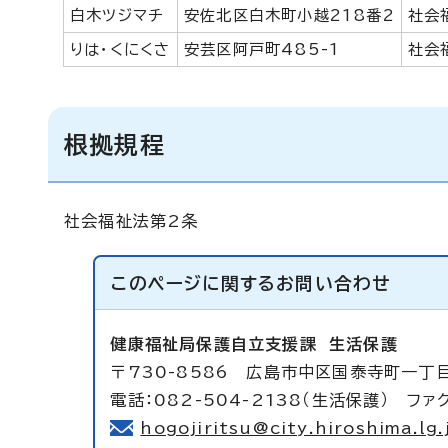
白木ツジマチ
安佐北区白木町小越218番2
社会
りは・くにくさ
安芸区阿戸町485-1
社会
根拠規程
社会福祉法第2条
このページに関する
お問い合わせ
健康福祉局保護自立支援課
生活保護
〒730-8586 広島市中区国泰寺町一丁
電話：082-504-2138（生活保護） ファク
hogojiritsu@city.hiroshima.lg.