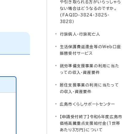
や引き取られる方がいらっしゃら
ない場合はどうなるのですか。
(FAQID-3824・3825・
3828）
行旅病人・行旅死亡人
生活保護費返還金等のWeb口座
振替受付サービス
就労準備支援事業の利用に当た
っての収入・資産要件
居住支援事業の利用に当たって
の収入・資産要件
広島市くらしサポートセンター
【申請受付終了】令和6年度広島市
価格高騰重点支援給付金(1世帯
あたり3万円)について