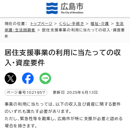
現在の位置：
トップページ
>
くらし・手続き
>
福祉・介護
>
生活
保護・生活困窮者
> 居住支援事業の利用に当たっての収入・資産要
件
居住支援事業の利用に当たっての収
入・資産要件
ページ番号
1021957
更新日
2025
年6月
13
日
事業の利用に当たっては、以下の収入及び資産に関する要件
のいずれも満たす必要があります。
ただし、緊急性等を勘案し、広島市が特に支援が必要と認める
場合を除きます。