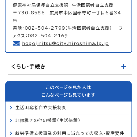
健康福祉局保護自立支援課
生活困窮者自立支援
〒730-8586 広島市中区国泰寺町一丁目6番34
号
電話：082-504-2799（生活困窮者自立支援） フ
ァクス：082-504-2169
hogojiritsu@city.hiroshima.lg.jp
くらし・手続き
このページを見た人は
こんなページも見ています
生活困窮者自立支援制度
非課税その他の援護（生活保護）
就労準備支援事業の利用に当たっての収入・資産要件