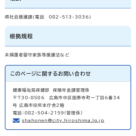
県社会援護課(電話 082-513-3036)
根拠規程
未帰還者留守家族等援護法など
このページに関する
お問い合わせ
健康福祉局保健部
保険年金課管理係
〒730-8586 広島市中区国泰寺町一丁目6番34
号 広島市役所本庁舎2階
電話：082-504-2159（管理係）
shahonen@city.hiroshima.lg.jp