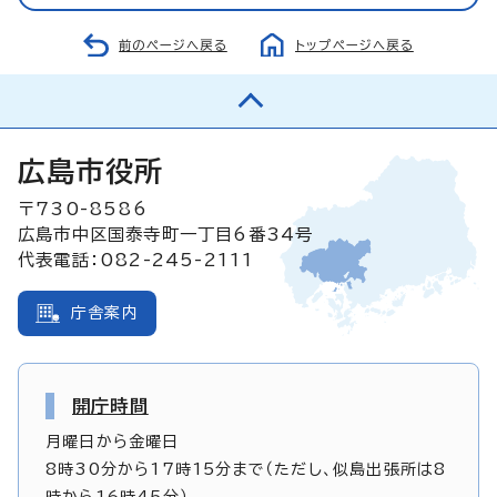
前のページへ戻る
トップページへ戻る
広島市役所
〒730-8586
広島市中区国泰寺町一丁目6番34号
代表電話：082-245-2111
庁舎案内
開庁時間
月曜日から金曜日
8時30分から17時15分まで（ただし、似島出張所は8
時から16時45分）