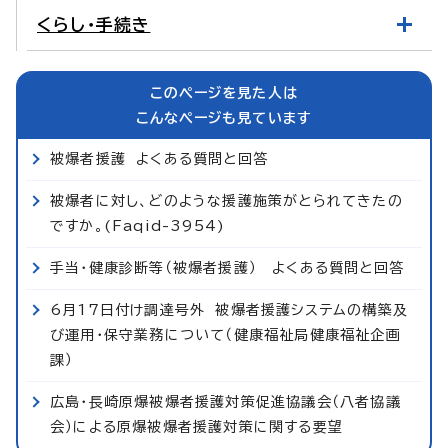
くらし・手続き
このページを見た人は
こんなページも見ています
被爆者援護 よくある質問と回答
被爆者に対し、どのような援護施策がとられてきたの
ですか。(Faqid-3954)
手当・健康診断等（被爆者援護） よくある質問と回答
6月17日付け調達号外 被爆者援護システムの構築及
び運用・保守業務について（健康福祉局健康福祉企画
課）
広島・長崎原爆被爆者援護対策促進協議会（八者協議
会）による原爆被爆者援護対策に関する要望