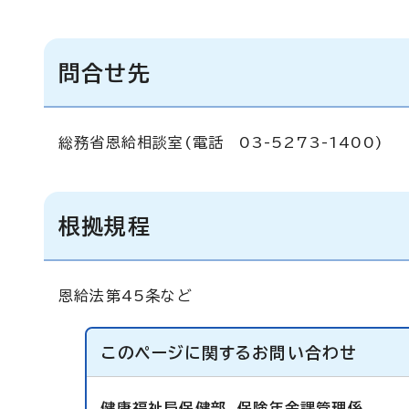
問合せ先
総務省恩給相談室(電話 03-5273-1400)
根拠規程
恩給法第45条など
このページに関する
お問い合わせ
健康福祉局保健部
保険年金課管理係