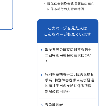
戦傷病者戦没者等援護法の死亡
に係る給付の支給の特例
このページを見た人は
こんなページも見ています
戦没者等の遺族に対する第十
二回特別弔慰金の請求につい
て
特別児童扶養手当、障害児福祉
手当、特別障害者手当及び経過
的福祉手当の支給に係る所得
制限の適用除外
戦争犠牲者