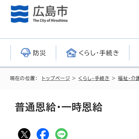
防災
くらし・手続き
現在の位置：
トップページ
>
くらし・手続き
>
福祉・介
普通恩給・一時恩給