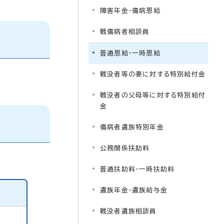
障害年金・傷病恩給
戦傷病者相談員
普通恩給・一時恩給
戦没者等の妻に対する特別給付金
戦没者の父母等に対する特別給付
金
傷病者遺族特別年金
公務関係扶助料
普通扶助料・一時扶助料
遺族年金・遺族給与金
戦没者遺族相談員