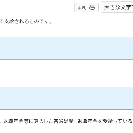
大きな文字
印刷
て支給されるものです。
、退職年金等に算入した普通恩給、退職年金を受給してい