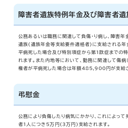
障害者遺族特例年金及び障害者遺
公務あるいは職務に関連して負傷・り病し、障害年
遺族(遺族年金等支給要件適格者)に支給される年
平病死した場合及び特別項症から第1款症までの特
れます。また内地等において、勤務に関連して傷病
権者が平病死した場合は年額485,900円が支給
弔慰金
公務により負傷したり病気にかかり、これによって
者1人につき5万円(3万円)支給されます。