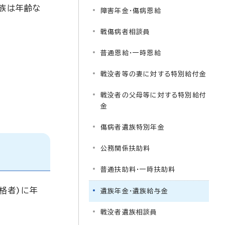
遺族は年齢な
障害年金・傷病恩給
戦傷病者相談員
普通恩給・一時恩給
戦没者等の妻に対する特別給付金
戦没者の父母等に対する特別給付
金
傷病者遺族特別年金
公務関係扶助料
普通扶助料・一時扶助料
格者)に年
遺族年金・遺族給与金
戦没者遺族相談員