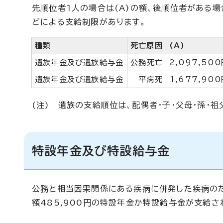
先順位者1人の場合は(A)の額、後順位者がある
どによる支給制限があります。
種類
死亡原因
(A)
遺族年金及び遺族給与金
公務死亡
2,097,500
遺族年金及び遺族給与金
平病死
1,677,90
(注) 遺族の支給順位は、配偶者・子・父母・孫・
特設年金及び特設給与金
公務と相当因果関係にある疾病に併発した疾病のた
額485,900円の特設年金か特設給与金が支給さ