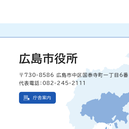
広島市役所
〒730-8586
広島市中区国泰寺町一丁目6番
代表電話：082-245-2111
庁舎案内