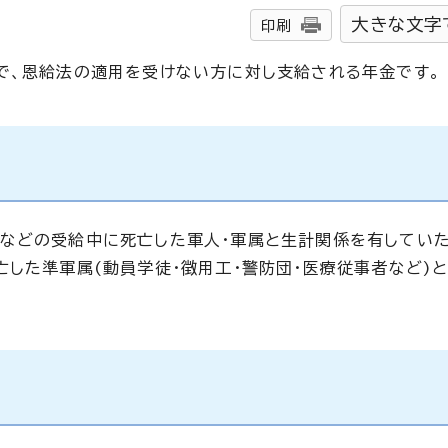
大きな文字
印刷
で、恩給法の適用を受けない方に対し支給される年金です。
金などの受給中に死亡した軍人・軍属と生計関係を有してい
亡した準軍属(動員学徒・徴用工・警防団・医療従事者など)
。