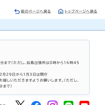
前のページへ戻る
トップページへ戻る
5分まで（ただし、似島出張所は8時から16時45
12月29日から1月3日は閉庁
お越しいただきますようお願いします。（ただし、
分まで）