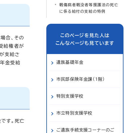
戦傷病者戦没者等援護法の死亡
に係る給付の支給の特例
このページを見た人は
場合、その
こんなページも見ています
受給権者が
円が支給さ
遺族基礎年金
害年金受給
市民部保険年金課（1階）
特別支援学校
市立特別支援学校
金です。死亡
ご遺族手続支援コーナーのご