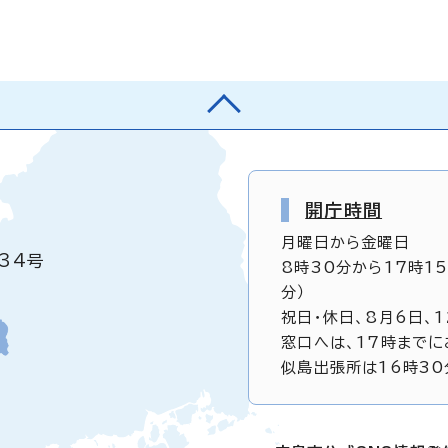
開庁時間
月曜日から金曜日
34号
8時30分から17時1
分）
祝日・休日、8月6日、
窓口へは、17時までに
似島出張所は16時30