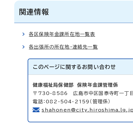
関連情報
各区保険年金課所在地一覧表
各出張所の所在地・連絡先一覧
このページに関する
お問い合わせ
健康福祉局保健部
保険年金課管理係
〒730-8586 広島市中区国泰寺町一丁
電話：082-504-2159（管理係）
shahonen@city.hiroshima.lg.j