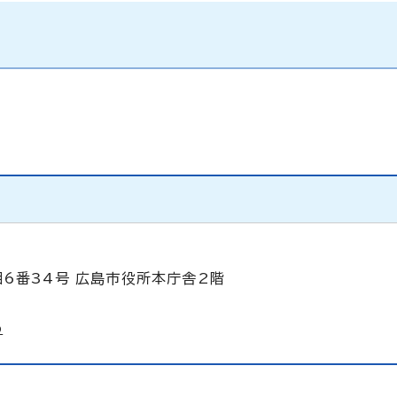
目6番34号 広島市役所本庁舎2階
p