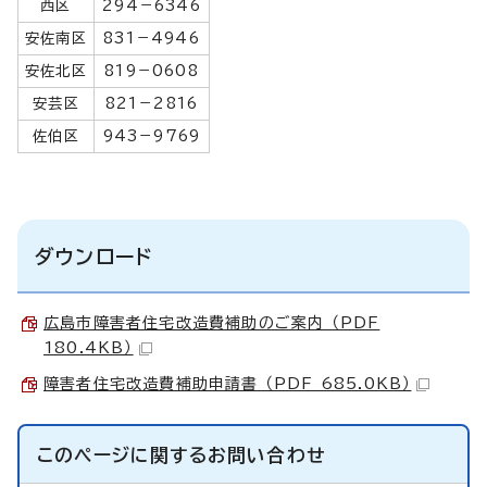
西区
294－6346
安佐南区
831－4946
安佐北区
819－0608
安芸区
821－2816
佐伯区
943－9769
ダウンロード
広島市障害者住宅改造費補助のご案内 （PDF
180.4KB）
障害者住宅改造費補助申請書 （PDF 685.0KB）
このページに関する
お問い合わせ