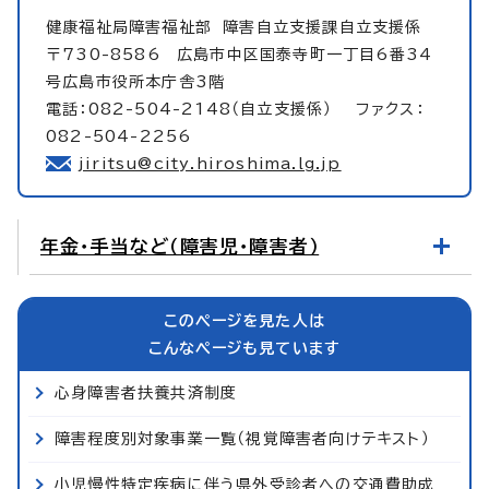
健康福祉局障害福祉部
障害自立支援課自立支援係
〒730-8586 広島市中区国泰寺町一丁目6番34
号広島市役所本庁舎3階
電話：082-504-2148（自立支援係） ファクス：
082-504-2256
jiritsu@city.hiroshima.lg.jp
年金・手当など（障害児・障害者）
このページを見た人は
こんなページも見ています
心身障害者扶養共済制度
障害程度別対象事業一覧（視覚障害者向けテキスト）
小児慢性特定疾病に伴う県外受診者への交通費助成