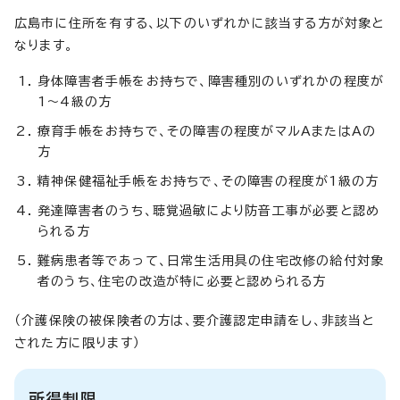
広島市に住所を有する、以下のいずれかに該当する方が対象と
なります。
身体障害者手帳をお持ちで、障害種別のいずれかの程度が
1～4級の方
療育手帳をお持ちで、その障害の程度がマルAまたはAの
方
精神保健福祉手帳をお持ちで、その障害の程度が1級の方
発達障害者のうち、聴覚過敏により防音工事が必要と認め
られる方
難病患者等であって、日常生活用具の住宅改修の給付対象
者のうち、住宅の改造が特に必要と認められる方
（介護保険の被保険者の方は、要介護認定申請をし、非該当と
された方に限ります）
所得制限