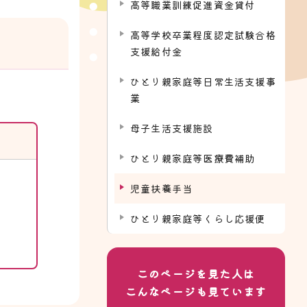
高等職業訓練促進資金貸付
高等学校卒業程度認定試験合格
支援給付金
ひとり親家庭等日常生活支援事
業
母子生活支援施設
ひとり親家庭等医療費補助
児童扶養手当
ひとり親家庭等くらし応援便
このページを見た人は
こんなページも見ています