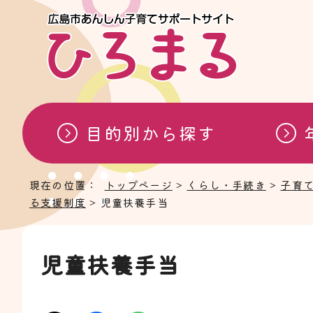
目的別から探す
現在の位置：
トップページ
>
くらし・手続き
>
子育
る支援制度
> 児童扶養手当
児童扶養手当