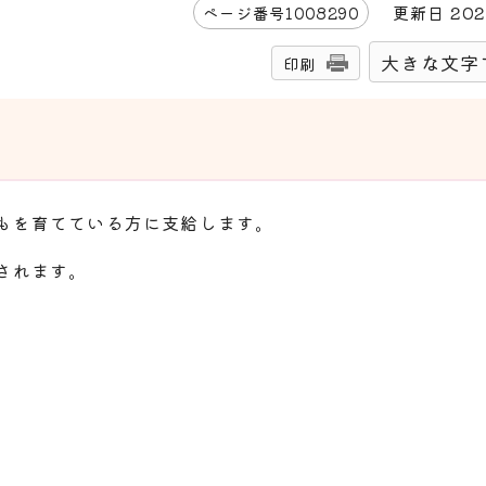
更新日
202
ページ番号
1008290
大きな文字
印刷
もを育てている方に支給します。
されます。