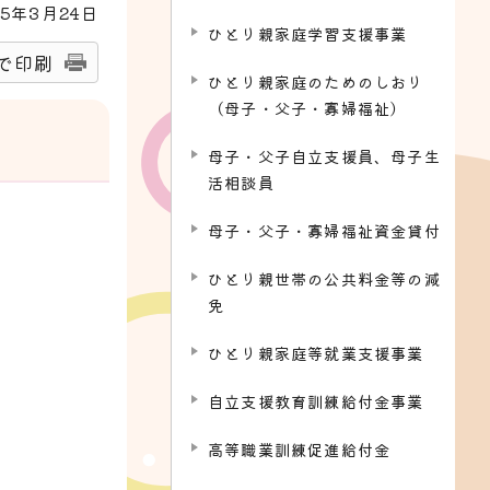
5
年3月
24
日
ひとり親家庭学習支援事業
で印刷
ひとり親家庭のためのしおり
（母子・父子・寡婦福祉）
母子・父子自立支援員、母子生
活相談員
母子・父子・寡婦福祉資金貸付
ひとり親世帯の公共料金等の減
免
ひとり親家庭等就業支援事業
自立支援教育訓練給付金事業
高等職業訓練促進給付金