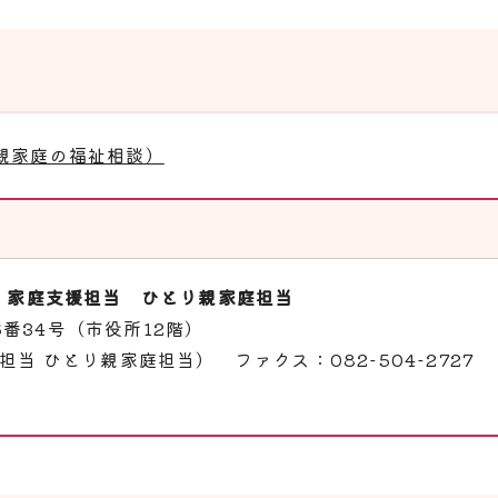
親家庭の福祉相談）
・家庭支援担当 ひとり親家庭担当
6番34号（市役所12階）
援担当 ひとり親家庭担当） ファクス：082-504-2727