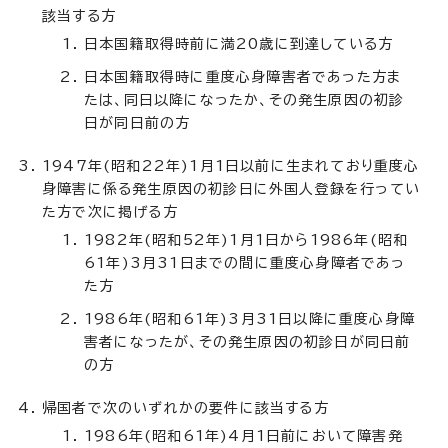
該当する方
日本国籍取得時前に満20歳に到達している方
日本国籍取得時に重度心身障害者であった方ま
たは、同日以降になったか、その発生原因の初診
日が同日前の方
1947年(昭和22年)1月1日以前に生まれており重度心
身障害に係る発生原因の初診日に外国人登録を行ってい
た方で次に掲げる方
1982年(昭和52年)1月1日から1986年(昭和
61年)3月31日までの間に重度心身障者であっ
た方
1986年(昭和61年)3月31日以降に重度心身障
害者になったが、その発生原因の初診日が同日前
の方
帰国者で次のいずれかの要件に該当する方
1986年(昭和61年)4月1日前において障害発