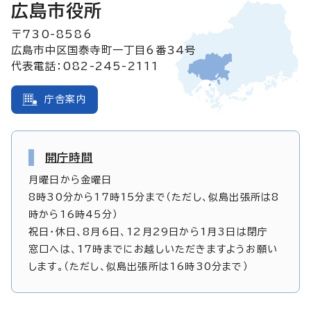
広島市役所
〒730-8586
広島市中区国泰寺町一丁目6番34号
代表電話：082-245-2111
庁舎案内
開庁時間
月曜日から金曜日
8時30分から17時15分まで（ただし、似島出張所は8
時から16時45分）
祝日・休日、8月6日、12月29日から1月3日は閉庁
窓口へは、17時までにお越しいただきますようお願い
します。（ただし、似島出張所は16時30分まで）