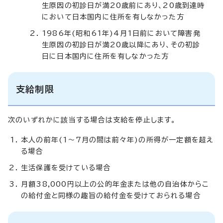
生原因の初診日が満20歳前にあり、20歳到達時
において日本国内に住所を有しなかった方
1986年(昭和61年)4月1日前において障害発
生原因の初診日が満20歳以降にあり、その初診
日に日本国内に住所を有しなかった方
支給制限
次のいずれかに該当する場合は支給を停止します。
本人の前年(1～7月の間は前々年)の所得が一定額を超え
る場合
生活保護を受けている場合
月額38,000円以上の公的年金または他の自治体からこ
の給付金と同様の趣旨の給付金を受けておられる場合