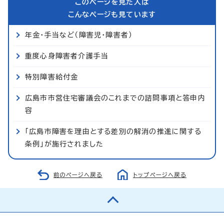
このページを見た人は
こんなページも見ています
年金・手当など（障害児・障害者）
重度心身障害者介護手当
特別障害給付金
広島市市営住宅審議会のこれまでの諮問事項と答申内
容
「広島市障害を理由とする差別の解消の推進に関する
条例」が施行されました
前のページへ戻る
トップページへ戻る