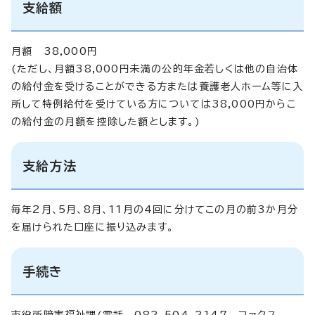
支給額
月額 38,000円
(ただし、月額38,000円未満の公的年金若しくは他の自治体
の給付金を受けることができる方または養護老人ホーム等に入
所して特例給付を受けている方については38,000円からこ
の給付金の月額を控除した額とします。)
支給方法
毎年2月、5月、8月、11月の4回に分けてこの月の前3か月分
を届けられた口座に振り込みます。
手続き
市役所障害福祉課(電話 082-504-2147 ファクス