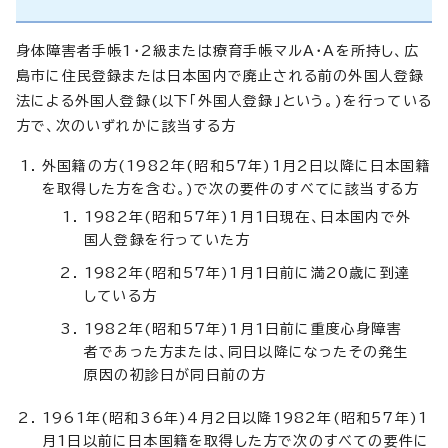
身体障害者手帳1・2級または療育手帳マルA・Aを所持し、広
島市に住民登録または日本国内で廃止される前の外国人登録
法による外国人登録(以下「外国人登録」という。)を行っている
方で、次のいずれかに該当する方
外国籍の方(1982年(昭和57年)1月2日以降に日本国籍
を取得した方を含む。)で次の要件のすべてに該当する方
1982年(昭和57年)1月1日現在、日本国内で外
国人登録を行っていた方
1982年(昭和57年)1月1日前に満20歳に到達
している方
1982年(昭和57年)1月1日前に重度心身障害
者であった方または、同日以降になったその発生
原因の初診日が同日前の方
1961年(昭和36年)4月2日以降1982年(昭和57年)1
月1日以前に日本国籍を取得した方で次のすべての要件に