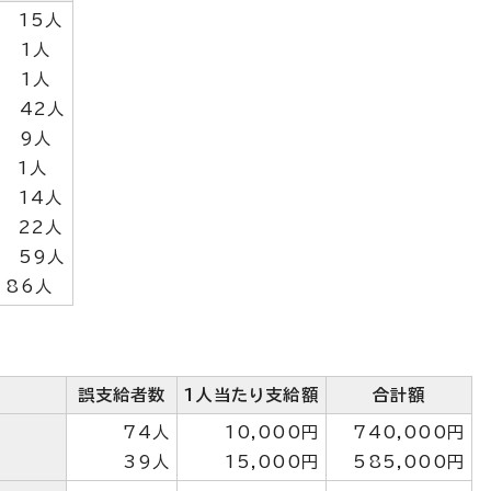
円 15人
円 1人
円 1人
円 42人
円 9人
円 1人
円 14人
円 22人
円 59人
 86人
誤支給者数
1人当たり支給額
合計額
74人
10,000円
740,000円
39人
15,000円
585,000円