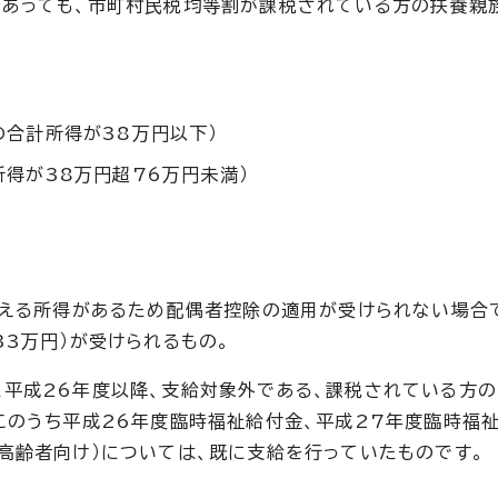
あっても、市町村民税均等割が課税されている方の扶養親族
合計所得が38万円以下）
得が38万円超76万円未満）
超える所得があるため配偶者控除の適用が受けられない場合
3万円）が受けられるもの。
平成26年度以降、支給対象外である、課税されている方の
このうち平成26年度臨時福祉給付金、平成27年度臨時福
高齢者向け）については、既に支給を行っていたものです。