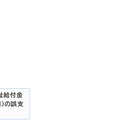
福祉給付金
円）の誤支