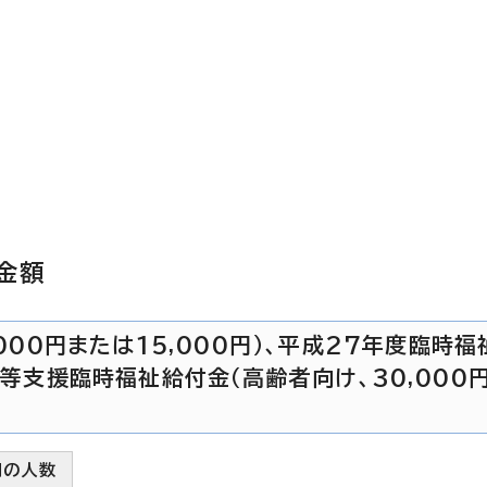
金額
000円または15,000円）、平成27年度臨時
者等支援臨時福祉給付金（高齢者向け、30,000
別の人数