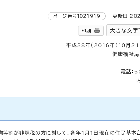
ページ番号
1021919
更新日
20
大きな文字
印刷
平成28年（2016年）10月2
健康福祉局
電話：5
均等割が非課税の方に対して、各年1月1日現在の住民基本