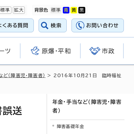
標準
拡大
背景色
よくある質問
検索
お問い合わせ
ーツ
原爆・平和
市政
など（障害児・障害者）
> 2016年10月21日 臨時福祉
年金・手当など（障害児・障害
書誤送
者）
障害基礎年金