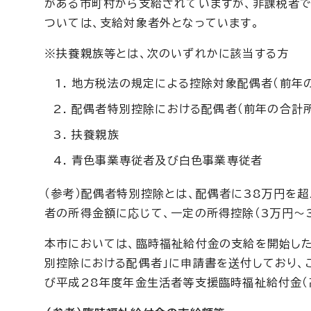
がある市町村から支給されていますが、非課税者で
ついては、支給対象者外となっています。
※扶養親族等とは、次のいずれかに該当する方
地方税法の規定による控除対象配偶者（前年の
配偶者特別控除における配偶者（前年の合計所
扶養親族
青色事業専従者及び白色事業専従者
（参考）配偶者特別控除とは、配偶者に38万円を
者の所得金額に応じて、一定の所得控除（3万円～3
本市においては、臨時福祉給付金の支給を開始した
別控除における配偶者」に申請書を送付しており、
び平成28年度年金生活者等支援臨時福祉給付金（