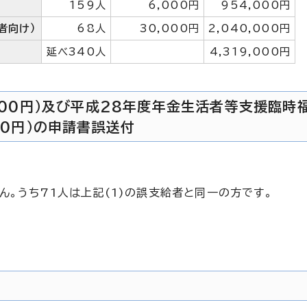
159人
6,000円
954,000円
者向け）
68人
30,000円
2,040,000円
延べ340人
4,319,000円
,000円）及び平成28年度年金生活者等支援臨時
00円）の申請書誤送付
。うち71人は上記(1)の誤支給者と同一の方です。