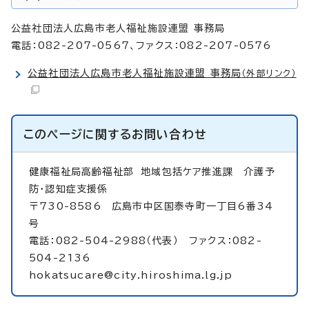
公益社団法人広島市老人福祉施設連盟 事務局
電話：082-207-0567、ファクス：082-207-0576
公益社団法人広島市老人福祉施設連盟 事務局
（外部リンク）
このページに関する
お問い合わせ
健康福祉局高齢福祉部 地域包括ケア推進課 介護予
防・認知症支援係
〒730-8586 広島市中区国泰寺町一丁目6番34
号
電話：082-504-2988（代表） ファクス：082-
504-2136
hokatsucare@city.hiroshima.lg.jp