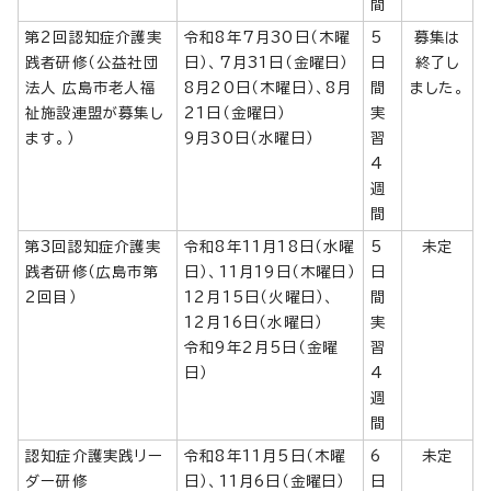
間
第2回認知症介護実
令和8年7月30日（木曜
5
募集は
践者研修（公益社団
日）、7月31日（金曜日）
日
終了し
法人 広島市老人福
8月20日（木曜日）、8月
間
ました。
祉施設連盟が募集し
21日（金曜日）
実
ます。）
9月30日（水曜日）
習
4
週
間
第3回認知症介護実
令和8年11月18日（水曜
5
未定
践者研修（広島市第
日）、11月19日（木曜日）
日
2回目）
12月15日（火曜日）、
間
12月16日（水曜日）
実
令和9年2月5日（金曜
習
日）
4
週
間
認知症介護実践リー
令和8年11月5日（木曜
6
未定
ダー研修
日）、11月6日（金曜日）
日