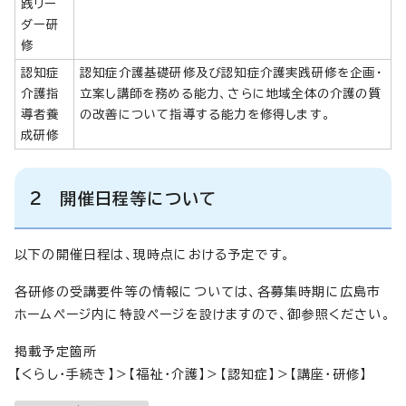
践リー
ダー研
修
認知症
認知症介護基礎研修及び認知症介護実践研修を企画・
介護指
立案し講師を務める能力、さらに地域全体の介護の質
導者養
の改善について指導する能力を修得します。
成研修
2 開催日程等について
以下の開催日程は、現時点における予定です。
各研修の受講要件等の情報については、各募集時期に広島市
ホームページ内に特設ページを設けますので、御参照ください。
掲載予定箇所
【くらし・手続き】＞【福祉・介護】＞【認知症】＞【講座・研修】