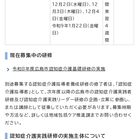
12月2日（水曜日）、12
間
月3日（木曜日）、12月4
実
日（金曜日）
習
令和9年1月22日（金曜
4
日）
週
間
現在募集中の研修
令和8年度広島市認知症介護基礎研修の実施
別途募集する認知症介護指導者養成研修の修了者は、「認知症
介護指導者」として、次年度以降の広島市の認知症介護実践者
研修及び認知症介護実践リーダー研修の企画・立案に参画し、
または講師として従事していただく必要があります。募集時期
や方法など、詳しくは地域包括ケア推進課までお問い合わせく
ださい。
認知症介護実践研修の実施主体について