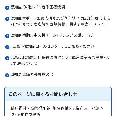
認知症の相談ができる医療機関
認知症サポート医養成研修及びかかりつけ医認知症対応力
向上研修修了者名簿の登録情報に関する照会について
認知症初期集中支援チーム（オレンジ支援チーム）
『広島市認知症コールセンター』にご相談ください
広島市北部認知症疾患医療センター運営事業者の募集・選
定結果について
認知症高齢者等家族の会
このページに関する
お問い合わせ
健康福祉局高齢福祉部 地域包括ケア推進課 介護予
防・認知症支援係