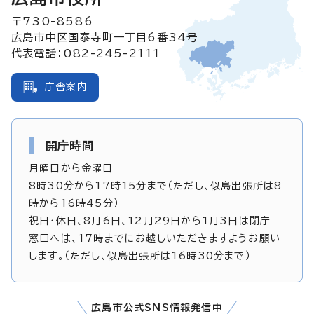
〒730-8586
広島市中区国泰寺町一丁目6番34号
代表電話：082-245-2111
庁舎案内
開庁時間
月曜日から金曜日
8時30分から17時15分まで（ただし、似島出張所は8
時から16時45分）
祝日・休日、8月6日、12月29日から1月3日は閉庁
窓口へは、17時までにお越しいただきますようお願い
します。（ただし、似島出張所は16時30分まで）
広島市公式SNS情報発信中