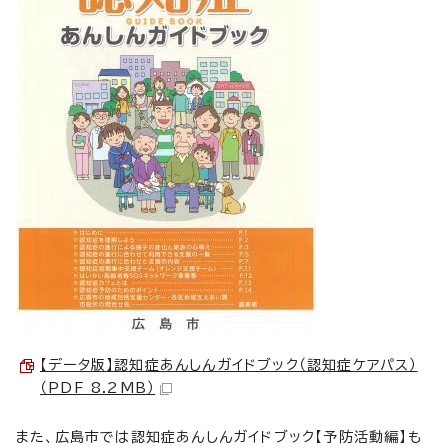
【データ版】認知症あんしんガイドブック（認知症ケアパス）
（PDF 8.2MB）
また、広島市では認知症あんしんガイドブック【予防活動編】も