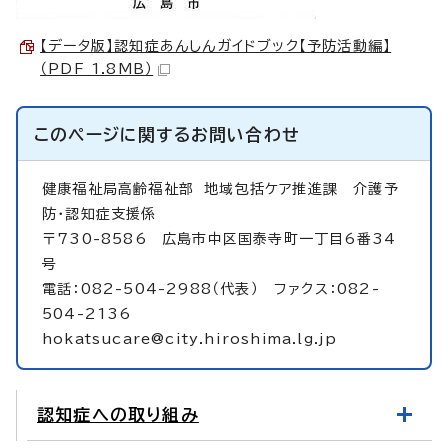
【データ版】認知症あんしんガイドブック【予防活動編】
（PDF 1.8MB）
このページに関する
お問い合わせ
健康福祉局高齢福祉部 地域包括ケア推進課 介護予
防・認知症支援係
〒730-8586 広島市中区国泰寺町一丁目6番34
号
電話：082-504-2988（代表） ファクス：082-
504-2136
hokatsucare@city.hiroshima.lg.jp
認知症への取り組み