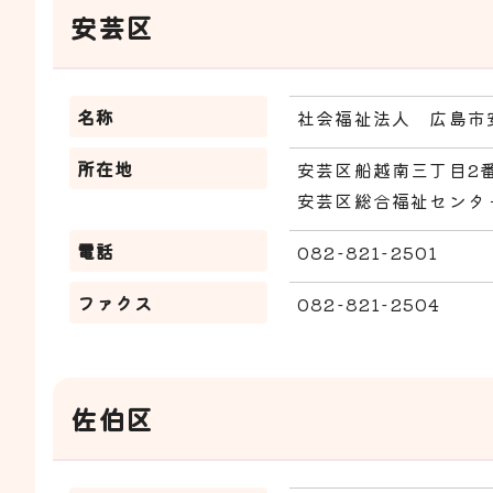
安芸区
名称
社会福祉法人 広島市
所在地
安芸区船越南三丁目2番
安芸区総合福祉センタ
電話
082-821-2501
ファクス
082-821-2504
佐伯区