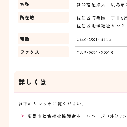
名称
社会福祉法人 広島市
所在地
佐伯区海老園一丁目4番
佐伯区地域福祉センタ
電話
082-921-3113
ファクス
082-924-2349
詳しくは
以下のリンクをご覧ください。
広島市社会福祉協議会ホームページ
（外部リ