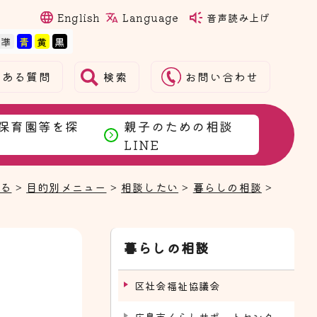
Language
English
音声読み上げ
検索
くある質問
お問い合わせ
保育園等を探
親子のための相談
LINE
まる
>
目的別メニュー
>
相談したい
>
暮らしの相談
>
暮らしの相談
区社会福祉協議会
広島市くらしサポートセンター