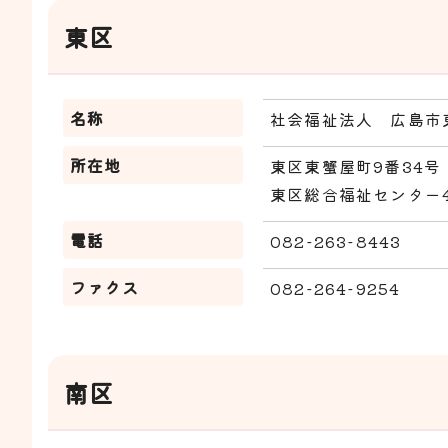
東区
名称
社会福祉法人 広島市
所在地
東区東蟹屋町9番34号
東区総合福祉センター
電話
082-263-8443
ファクス
082-264-9254
南区