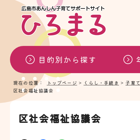
目的別から探す
現在の位置：
トップページ
>
くらし・手続き
>
子育
区社会福祉協議会
区社会福祉協議会