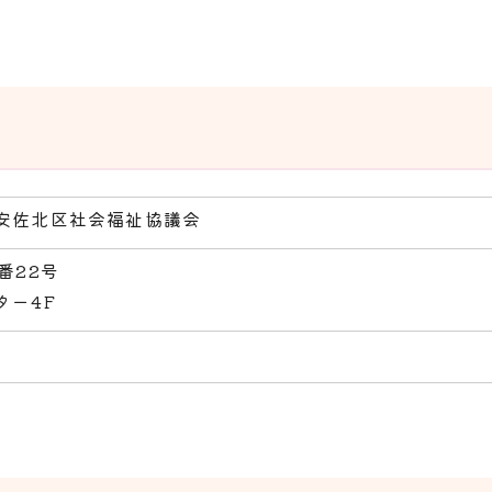
安佐北区社会福祉協議会
番22号
ター4F