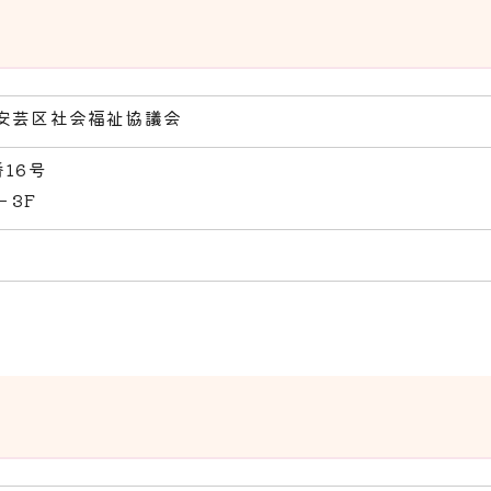
安芸区社会福祉協議会
16号
－3F