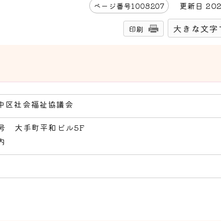
更新日
20
ページ番号
1008207
大きな文字
印刷
中区社会福祉協議会
号 大手町平和ビル5F
内