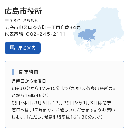
広島市役所
〒730-8586
広島市中区国泰寺町一丁目6番34号
代表電話：082-245-2111
庁舎案内
開庁時間
月曜日から金曜日
8時30分から17時15分まで（ただし、似島出張所は8
時から16時45分）
祝日・休日、8月6日、12月29日から1月3日は閉庁
窓口へは、17時までにお越しいただきますようお願い
します。（ただし、似島出張所は16時30分まで）