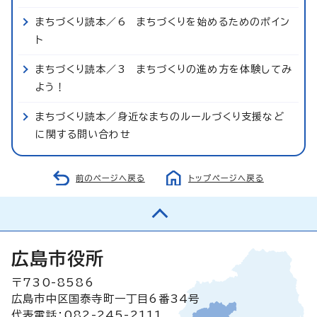
まちづくり読本／6 まちづくりを始めるためのポイン
ト
まちづくり読本／3 まちづくりの進め方を体験してみ
よう！
まちづくり読本／身近なまちのルールづくり支援など
に関する問い合わせ
前のページへ戻る
トップページへ戻る
広島市役所
〒730-8586
広島市中区国泰寺町一丁目6番34号
代表電話：082-245-2111