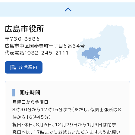
広島市役所
〒730-8586
広島市中区国泰寺町一丁目6番34号
代表電話：082-245-2111
庁舎案内
開庁時間
月曜日から金曜日
8時30分から17時15分まで（ただし、似島出張所は8
時から16時45分）
祝日・休日、8月6日、12月29日から1月3日は閉庁
窓口へは、17時までにお越しいただきますようお願い