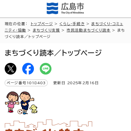
現在の位置：
トップページ
>
くらし・手続き
>
まちづくり・コミュ
ニティ・協働
>
まちづくり支援
>
市民活動まちづくり読本
> まち
づくり読本／トップページ
まちづくり読本／トップページ
ページ番号
1018403
更新日
2025
年2月
16
日