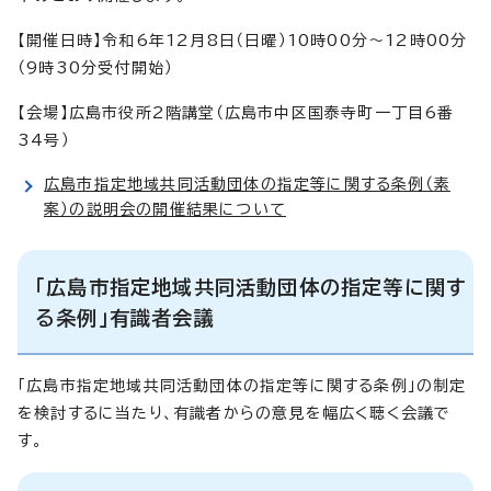
【開催日時】令和6年12月8日（日曜）10時00分～12時00分
（9時30分受付開始）
【会場】広島市役所2階講堂（広島市中区国泰寺町一丁目6番
34号）
広島市指定地域共同活動団体の指定等に関する条例（素
案）の説明会の開催結果について
「広島市指定地域共同活動団体の指定等に関す
る条例」有識者会議
「広島市指定地域共同活動団体の指定等に関する条例」の制定
を検討するに当たり、有識者からの意見を幅広く聴く会議で
す。