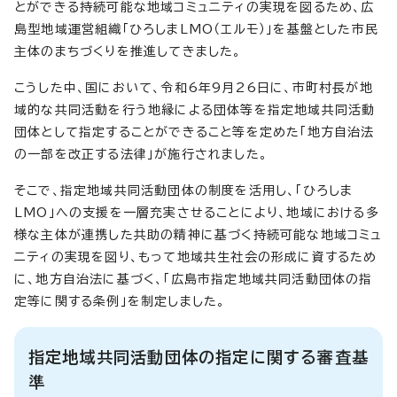
とができる持続可能な地域コミュニティの実現を図るため、広
島型地域運営組織「ひろしまLMO（エルモ）」を基盤とした市民
主体のまちづくりを推進してきました。
こうした中、国において、令和6年9月26日に、市町村長が地
域的な共同活動を行う地縁による団体等を指定地域共同活動
団体として指定することができること等を定めた「地方自治法
の一部を改正する法律」が施行されました。
そこで、指定地域共同活動団体の制度を活用し、「ひろしま
LMO」への支援を一層充実させることにより、地域における多
様な主体が連携した共助の精神に基づく持続可能な地域コミュ
ニティの実現を図り、もって地域共生社会の形成に資するため
に、地方自治法に基づく、「広島市指定地域共同活動団体の指
定等に関する条例」を制定しました。
指定地域共同活動団体の指定に関する審査基
準