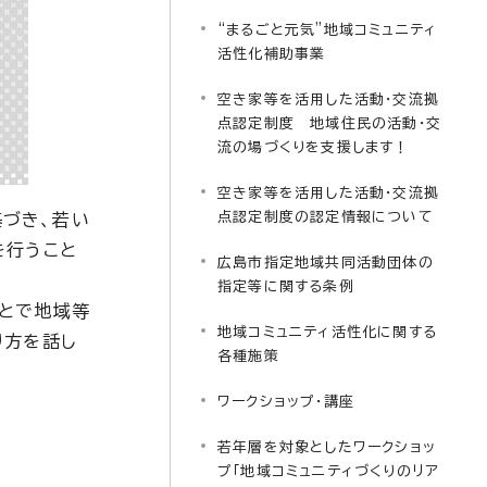
“まるごと元気”地域コミュニティ
活性化補助事業
空き家等を活用した活動・交流拠
点認定制度 地域住民の活動・交
流の場づくりを支援します！
空き家等を活用した活動・交流拠
点認定制度の認定情報について
基づき、若い
を行うこと
広島市指定地域共同活動団体の
指定等に関する条例
とで地域等
地域コミュニティ活性化に関する
り方を話し
各種施策
ワークショップ・講座
若年層を対象としたワークショッ
プ「地域コミュニティづくりのリア