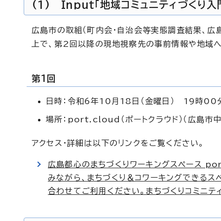
(1)
Input
「地域コミュニティづくり入
広島市の取組（町内会・自治会等実態調査結果、広
上で、第2回以降の現地視察先の事前情報や地域へ
第1回
日時：令和6年10月18日（金曜日） 19時00
場所：port.cloud（ポートクラウド）（広
アクセス・詳細は以下のリンクをご覧ください。
広島都心のまちづくりワーキングスペース port.
みながら、まちづくり＆コワーキングできるスペ
合わせてご利用ください。まちづくりコミニティの