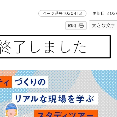
ページ番号
1030413
更新日
202
大きな文字
印刷