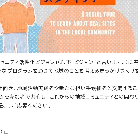
ュニティ活性化ビジョン」（以下「ビジョン」と言います。）に
々なプログラムを通じて地域のことを考えるきっかけづくり
出向き、地域活動実践者や新たな担い手候補者と交流するこ
きを参加者で共有し、これからの地域コミュニティとの関わ
是非、ご応募ください。
）