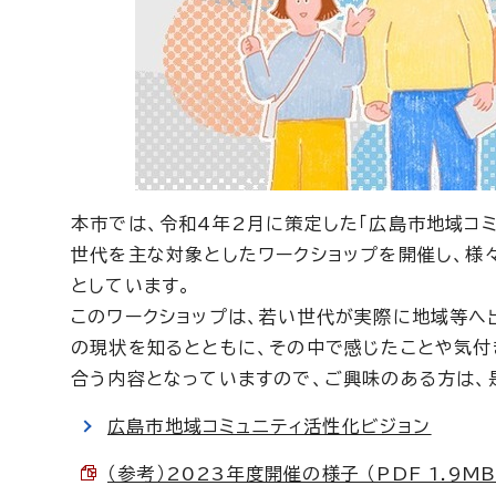
本市では、令和4年2月に策定した「広島市地域コミ
世代を主な対象としたワークショップを開催し、様
としています。
このワークショップは、若い世代が実際に地域等へ
の現状を知るとともに、その中で感じたことや気付
合う内容となっていますので、ご興味のある方は、
広島市地域コミュニティ活性化ビジョン
（参考）2023年度開催の様子 （PDF 1.9MB