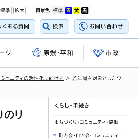
標準
拡大
背景色
よくある質問
検索
お問い合わせ
ーツ
原爆・平和
市政
コミュニティの活性化に向けて
> 若年層を対象としたワー
くらし・手続き
りのリ
まちづくり・コミュニティ・協働
町内会・自治会・コミュニティ