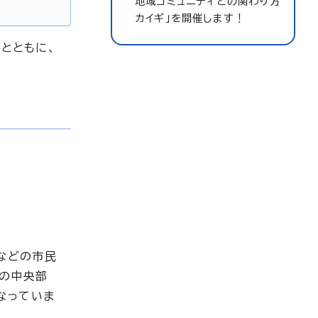
地域コミュニティとの関わり方
カイギ」を開催します！
とともに、
などの市民
ちの中央部
なっていま