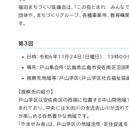
福田まちづくり協議会は、「この指とまれ みんな
団体や、まちづくりグループ、各種事業所、教育機
す。
第3回
日時：令和6年11月24日（日曜日） 13時00
場所：戸山集会所（広島県広島市安佐南区沼田町
視察先地域等：戸山学区（戸山学区社会福祉協
【視察先の紹介】
戸山学区は安佐南区の西端に位置する中山間地域で
まれており、中央には太田川の支流吉山川が流れて
が楽しめる自然豊かな地域です。
「やませみ舎」は、戸山学区の地域活性・定住促進