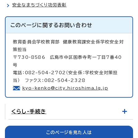
安全なまちづくり功労表彰
このページに関する
お問い合わせ
教育委員会学校教育部
健康教育課安全係学校安全対
策担当
〒730‐8586 広島市中区国泰寺町一丁目7番40
号
電話：082-504-2702（安全係：学校安全対策担
当） ファクス：082-504-2328
kyo-kenko@city.hiroshima.lg.jp
くらし・手続き
このページを見た人は