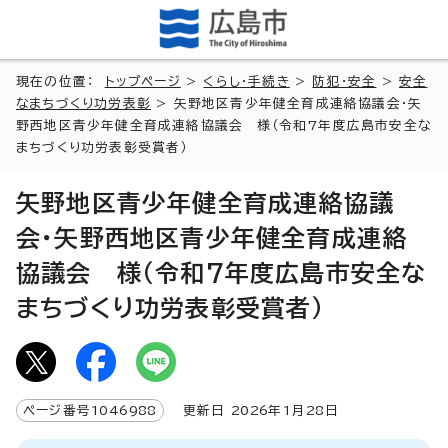
現在の位置：
トップページ
>
くらし・手続き
>
防犯・安全
>
安全
なまちづくり功労表彰
> 矢野地区青少年健全育成連絡協議会・矢
野西地区青少年健全育成連絡協議会 様（令和7年度広島市安全な
まちづくり功労表彰受賞者）
矢野地区青少年健全育成連絡協議
会・矢野西地区青少年健全育成連絡
協議会 様（令和7年度広島市安全な
まちづくり功労表彰受賞者）
ページ番号
1046988
更新日
2026
年1月
28
日