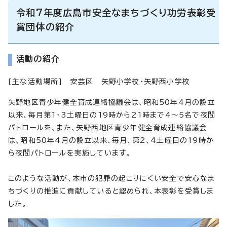
令和7年度広島市安全なまちづくり功労表彰受
賞団体の紹介
活動の紹介
[主な活動場所] 安芸区 矢野小学校・矢野西小学校
矢野地区青少年健全育成連絡協議会は、昭和50年4月の設立
以来、毎月第1・3土曜日の19時から21時まで4～5名で夜間
パトロールを、また、矢野西地区青少年健全育成連絡協議会
は、昭和50年4月の設立以来、毎月、第2、4土曜日の19時か
ら夜間パトロールを実施しています。
このような活動が、本市の犯罪の起こりにくい安全で安心なま
ちづくりの推進に貢献していると認められ、本表彰を受賞しま
した。