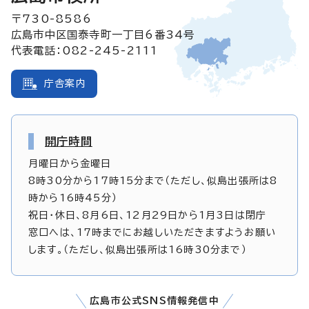
〒730-8586
広島市中区国泰寺町一丁目6番34号
代表電話：082-245-2111
庁舎案内
開庁時間
月曜日から金曜日
8時30分から17時15分まで（ただし、似島出張所は8
時から16時45分）
祝日・休日、8月6日、12月29日から1月3日は閉庁
窓口へは、17時までにお越しいただきますようお願い
します。（ただし、似島出張所は16時30分まで）
広島市公式SNS情報発信中