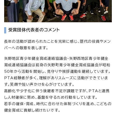
受賞団体代表者のコメント
長年の活動が認められたことを光栄に感じ、歴代の役員やメン
バーへの敬意を表します。
矢野地区青少年健全育成連絡協議会・矢野西地区青少年健全
育成連絡協議会は前身の矢野町青少年健全育成協議会が昭和
50年から活動を開始し、見守りや挨拶運動を継続しています。
PTA経験者が多く、理解がありスムーズに活動ができていま
す。笑顔や短い声かけを心がけています。
高齢化や少子化に伴う後継者不足が課題ですが、PTAと連携
し人材確保に努め、基盤を守るため行動をしています。
若手の確保・育成、時代に合わせた体制づくりを進め、こどもの
健全育成に貢献し続けたいです。