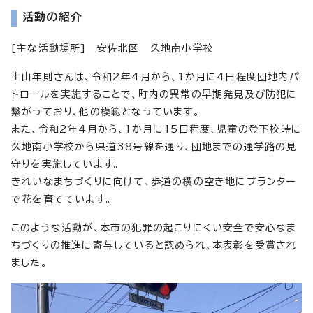
活動の紹介
[主な活動場所] 安佐北区 久地南小学校
土山年則さんは、令和2年4月から、1か月に4日程度団地内パ
トロールを実施することで、町内の異常の早期発見及び防犯に
繋がっており、他の模範となっています。
また、令和2年4月から、1か月に15日程度、児童の登下校時に
久地南小学校から県道38号線を通り、団地までの通学路の見
守りを実施しています。
きれいなまちづくりに向けて、歩道の横の空き地にプランター
で花を育てています。
このような活動が、本市の犯罪の起こりにくい安全で安心なま
ちづくりの推進に寄与していると認められ、本表彰を受賞され
ました。