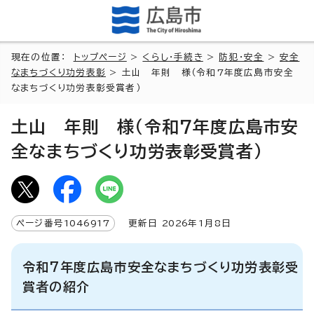
現在の位置：
トップページ
>
くらし・手続き
>
防犯・安全
>
安全
なまちづくり功労表彰
> 土山 年則 様（令和7年度広島市安全
なまちづくり功労表彰受賞者）
土山 年則 様（令和7年度広島市安
全なまちづくり功労表彰受賞者）
ページ番号
1046917
更新日
2026
年1月8日
令和7年度広島市安全なまちづくり功労表彰受
賞者の紹介