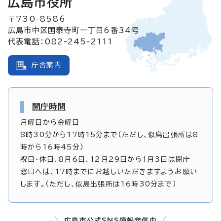
広島市役所
〒730-8586
広島市中区国泰寺町一丁目6番34号
代表電話：082-245-2111
庁舎案内
開庁時間
月曜日から金曜日
8時30分から17時15分まで（ただし、似島出張所は8
時から16時45分）
祝日・休日、8月6日、12月29日から1月3日は閉庁
窓口へは、17時までにお越しいただきますようお願い
します。（ただし、似島出張所は16時30分まで）
広島市公式SNS情報発信中