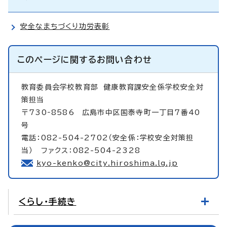
安全なまちづくり功労表彰
このページに関する
お問い合わせ
教育委員会学校教育部
健康教育課安全係学校安全対
策担当
〒730‐8586 広島市中区国泰寺町一丁目7番40
号
電話：082-504-2702（安全係：学校安全対策担
当） ファクス：082-504-2328
kyo-kenko@city.hiroshima.lg.jp
くらし・手続き