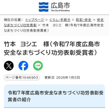
現在の位置：
トップページ
>
くらし・手続き
>
防犯・安全
>
安全
なまちづくり功労表彰
> 竹本 ヨシエ 様（令和7年度広島市安全
なまちづくり功労表彰受賞者）
竹本 ヨシエ 様（令和7年度広島市
安全なまちづくり功労表彰受賞者）
ページ番号
1046903
更新日
2026
年1月8日
令和7年度広島市安全なまちづくり功労表彰受
賞者の紹介