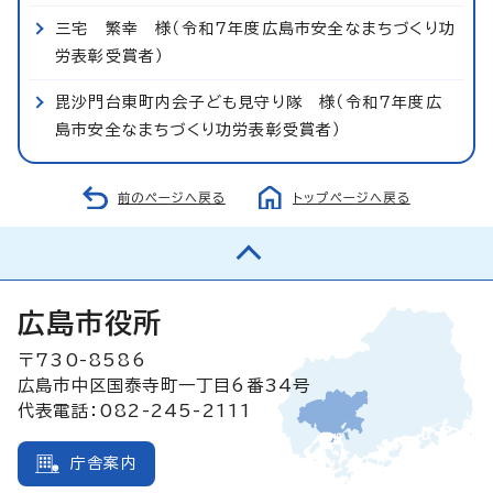
三宅 繁幸 様（令和7年度広島市安全なまちづくり功
労表彰受賞者）
毘沙門台東町内会子ども見守り隊 様（令和7年度広
島市安全なまちづくり功労表彰受賞者）
前のページへ戻る
トップページへ戻る
広島市役所
〒730-8586
広島市中区国泰寺町一丁目6番34号
代表電話：082-245-2111
庁舎案内