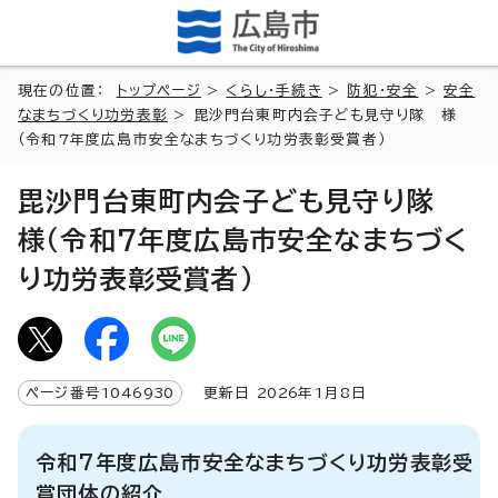
現在の位置：
トップページ
>
くらし・手続き
>
防犯・安全
>
安全
なまちづくり功労表彰
> 毘沙門台東町内会子ども見守り隊 様
（令和7年度広島市安全なまちづくり功労表彰受賞者）
毘沙門台東町内会子ども見守り隊
様（令和7年度広島市安全なまちづく
り功労表彰受賞者）
ページ番号
1046930
更新日
2026
年1月8日
令和7年度広島市安全なまちづくり功労表彰受
賞団体の紹介