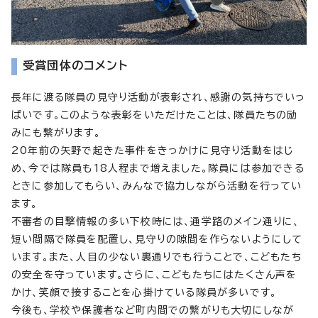
受賞団体のコメント
長年に渡る隊員の見守り活動が表彰され、感謝の気持ちでいっ
ぱいです。このような表彰をいただけたことは、隊員たちの励
みにも繋がります。
20年前の矢野で起きた事件をきっかけに見守り活動をはじ
め、今では隊員も18人程まで増えました。隊員には参加できる
ときに参加してもらい、みんなで協力しながら活動を行ってい
ます。
不審者の目撃情報の多い下校時には、通学路のメイン通りに、
短い間隔で隊員を配置し、見守りの隙間を作らないようにして
います。また、人目の少ない裏通りでも行うことで、こどもたち
の安全を守っています。さらに、こどもたちにはたくさん声を
かけ、笑顔で接することを心掛けている隊員が多いです。
今後も、学校や保護者など町内間での繋がりも大切にしなが