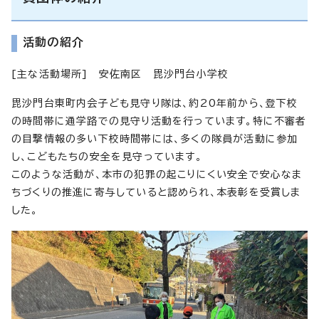
活動の紹介
[主な活動場所] 安佐南区 毘沙門台小学校
毘沙門台東町内会子ども見守り隊は、約20年前から、登下校
の時間帯に通学路での見守り活動を行っています。特に不審者
の目撃情報の多い下校時間帯には、多くの隊員が活動に参加
し、こどもたちの安全を見守っています。
このような活動が、本市の犯罪の起こりにくい安全で安心なま
ちづくりの推進に寄与していると認められ、本表彰を受賞しま
した。