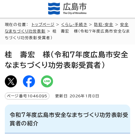
現在の位置：
トップページ
>
くらし・手続き
>
防犯・安全
>
安全
なまちづくり功労表彰
> 桂 壽宏 様（令和7年度広島市安全なま
ちづくり功労表彰受賞者）
桂 壽宏 様（令和7年度広島市安全
なまちづくり功労表彰受賞者）
ページ番号
1046895
更新日
2026
年1月8日
令和7年度広島市安全なまちづくり功労表彰受
賞者の紹介