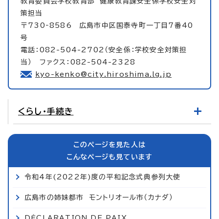
教育委員会学校教育部
健康教育課安全係学校安全対
策担当
〒730‐8586 広島市中区国泰寺町一丁目7番40
号
電話：082-504-2702（安全係：学校安全対策担
当） ファクス：082-504-2328
kyo-kenko@city.hiroshima.lg.jp
くらし・手続き
このページを見た人は
こんなページも見ています
令和4年(2022年)度の平和記念式典参列大使
広島市の姉妹都市 モントリオール市（カナダ）
DÉCLARATION DE PAIX