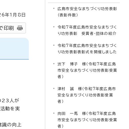
広島市安全なまちづくり功労表彰
26
年1月8日
（表彰件数）
令和7年度広島市安全なまちづく
で印刷
り功労表彰 受賞者・団体の紹介
令和7年度広島市安全なまちづく
り功労表彰表彰式を開催しました
渋下 博子 様（令和7年度広島
市安全なまちづくり功労表彰受賞
者）
津村 誠 様（令和7年度広島市
安全なまちづくり功労表彰受賞
の23人が
者）
り活動を実
向田 一馬 様（令和7年度広島
市安全なまちづくり功労表彰受賞
意識の向上
者）