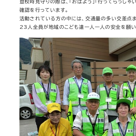
登校時見守りの際は、「おはよう」「行ってらっし
確認を行っています。
活動されている方の中には、交通量の多い交差点
23人全員が地域のこども達一人一人の安全を願い