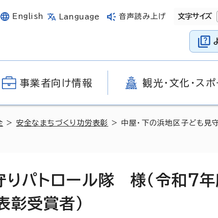
English
音声読み上げ
文字サイズ
Language
事業者向け情報
観光・文化・スポ
全
>
安全なまちづくり功労表彰
> 中屋・下の浜地区子ども見
守りパトロール隊 様（令和7年
表彰受賞者）