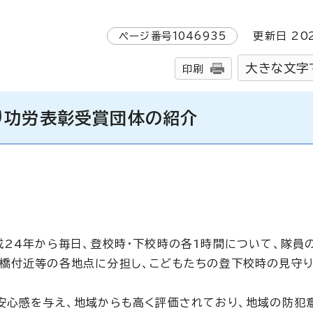
ページ番号
1046935
更新日
20
大きな文字
印刷
り功労表彰受賞団体の紹介
成24年から毎日、登校時・下校時の各1時間について、隊員
陸橋付近等の各地点に分担し、こどもたちの登下校時の見守
安心感を与え、地域からも高く評価されており、地域の防犯