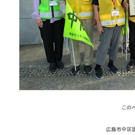
この
広島市中区