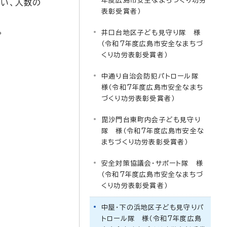
年度広島市安全なまちづくり功労
行い、人数の
表彰受賞者）
。
井口台地区子ども見守り隊 様
（令和7年度広島市安全なまちづ
くり功労表彰受賞者）
中通り自治会防犯パトロール隊
様（令和7年度広島市安全なまち
づくり功労表彰受賞者）
毘沙門台東町内会子ども見守り
隊 様（令和7年度広島市安全な
まちづくり功労表彰受賞者）
安全対策協議会・サポート隊 様
（令和7年度広島市安全なまちづ
くり功労表彰受賞者）
中屋・下の浜地区子ども見守りパ
トロール隊 様（令和7年度広島