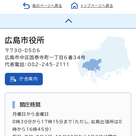
前のページへ戻る
トップページへ戻る
広島市役所
〒730-8586
広島市中区国泰寺町一丁目6番34号
代表電話：082-245-2111
庁舎案内
開庁時間
月曜日から金曜日
8時30分から17時15分まで（ただし、似島出張所は8
時から16時45分）