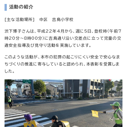
活動の紹介
[主な活動場所] 中区 吉島小学校
渋下博子さんは、平成22年4月から、週に5日、登校時（午前7
時20分～8時00分）に吉島通り沿い交差点に立って児童の交
通安全指導及び見守り活動を実施しています。
このような活動が、本市の犯罪の起こりにくい安全で安心なま
ちづくりの推進に寄与していると認められ、本表彰を受賞しま
した。