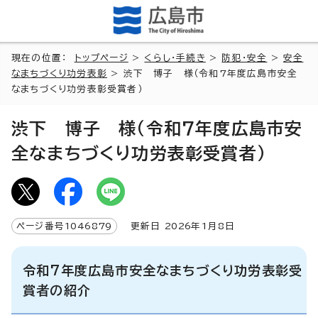
現在の位置：
トップページ
>
くらし・手続き
>
防犯・安全
>
安全
なまちづくり功労表彰
> 渋下 博子 様（令和7年度広島市安全
なまちづくり功労表彰受賞者）
渋下 博子 様（令和7年度広島市安
全なまちづくり功労表彰受賞者）
ページ番号
1046879
更新日
2026
年1月8日
令和7年度広島市安全なまちづくり功労表彰受
賞者の紹介