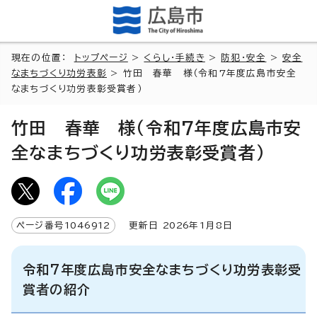
現在の位置：
トップページ
>
くらし・手続き
>
防犯・安全
>
安全
なまちづくり功労表彰
> 竹田 春華 様（令和7年度広島市安全
なまちづくり功労表彰受賞者）
竹田 春華 様（令和7年度広島市安
全なまちづくり功労表彰受賞者）
ページ番号
1046912
更新日
2026
年1月8日
令和7年度広島市安全なまちづくり功労表彰受
賞者の紹介