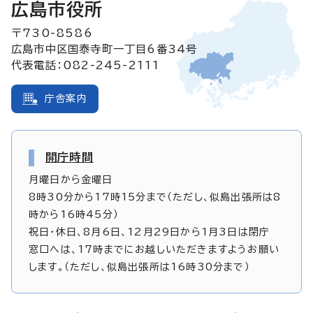
広島市役所
〒730-8586
広島市中区国泰寺町一丁目6番34号
代表電話：082-245-2111
庁舎案内
開庁時間
月曜日から金曜日
8時30分から17時15分まで（ただし、似島出張所は8
時から16時45分）
祝日・休日、8月6日、12月29日から1月3日は閉庁
窓口へは、17時までにお越しいただきますようお願い
します。（ただし、似島出張所は16時30分まで）