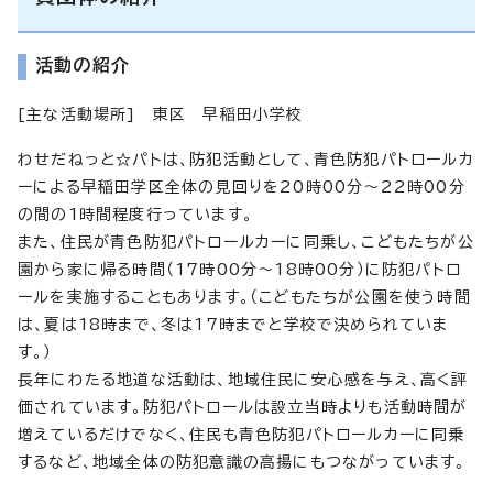
活動の紹介
[主な活動場所] 東区 早稲田小学校
わせだねっと☆パトは、防犯活動として、青色防犯パトロールカ
ーによる早稲田学区全体の見回りを20時00分～22時00分
の間の1時間程度行っています。
また、住民が青色防犯パトロールカーに同乗し、こどもたちが公
園から家に帰る時間（17時00分～18時00分）に防犯パトロ
ールを実施することもあります。（こどもたちが公園を使う時間
は、夏は18時まで、冬は17時までと学校で決められていま
す。）
長年にわたる地道な活動は、地域住民に安心感を与え、高く評
価されています。防犯パトロールは設立当時よりも活動時間が
増えているだけでなく、住民も青色防犯パトロールカーに同乗
するなど、地域全体の防犯意識の高揚にもつながっています。