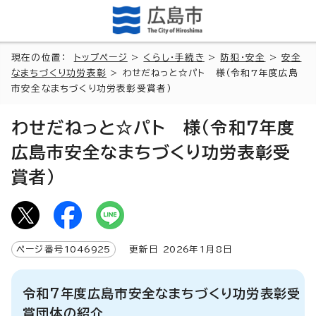
現在の位置：
トップページ
>
くらし・手続き
>
防犯・安全
>
安全
なまちづくり功労表彰
> わせだねっと☆パト 様（令和7年度広島
市安全なまちづくり功労表彰受賞者）
わせだねっと☆パト 様（令和7年度
広島市安全なまちづくり功労表彰受
賞者）
ページ番号
1046925
更新日
2026
年1月8日
令和7年度広島市安全なまちづくり功労表彰受
賞団体の紹介