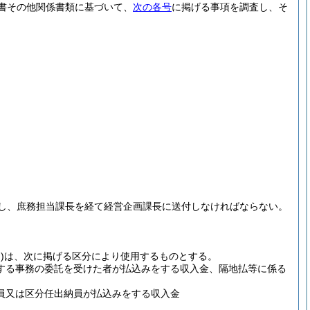
書その他関係書類に基づいて、
次の各号
に掲げる事項を調査し、そ
し、庶務担当課長を経て経営企画課長に送付しなければならない。
。
)
は、次に掲げる区分により使用するものとする。
する事務の委託を受けた者が払込みをする収入金、隔地払等に係る
員又は区分任出納員が払込みをする収入金