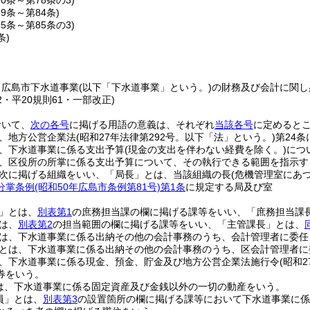
70条～第78条の3)
79条～第84条)
85条～第85条の3)
条)
、広島市下水道事業
(以下「下水道事業」という。)
の財務及び会計に関し
92・平20規則61・一部改正)
おいて、
次の各号
に掲げる用語の意義は、それぞれ
当該各号
に定めると
、地方公営企業法
(昭和27年法律第292号。以下「法」という。)
第24
、下水道事業に係る支出予算
(現金の支出を伴わない経費を除く。)
につ
、区役所の所掌に係る支出予算について、その執行できる範囲を指示す
次に掲げる組織をいい、「局長」とは、当該組織の長
(危機管理室にあ
分掌条例
(昭和50年広島市条例第81号)
第1条
に規定する局及び室
」とは、
別表第1
の庶務担当課の欄に掲げる課等をいい、「庶務担当課
は、
別表第2
の担当範囲の欄に掲げる課等をいい、「主管課長」とは、
は、下水道事業に係る出納その他の会計事務のうち、会計管理者に委任
とは、下水道事業に係る出納その他の会計事務のうち、区会計管理者に
、下水道事業に係る現金、預金、貯金及び地方公営企業法施行令
(昭和
券をいう。
は、下水道事業に係る固定資産及び金銭以外の一切の動産をいう。
員」とは、
別表第3
の設置箇所の欄に掲げる課等において下水道事業に係